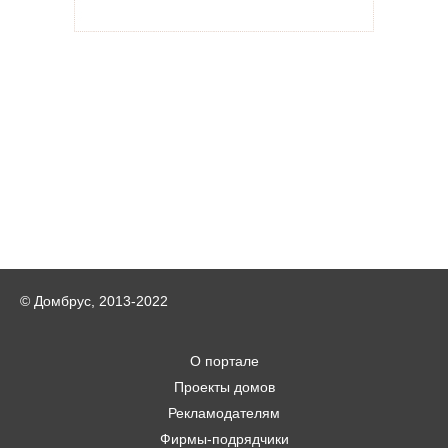
© Домбрус, 2013-2022
О портале
Проекты домов
Рекламодателям
Фирмы-подрядчики