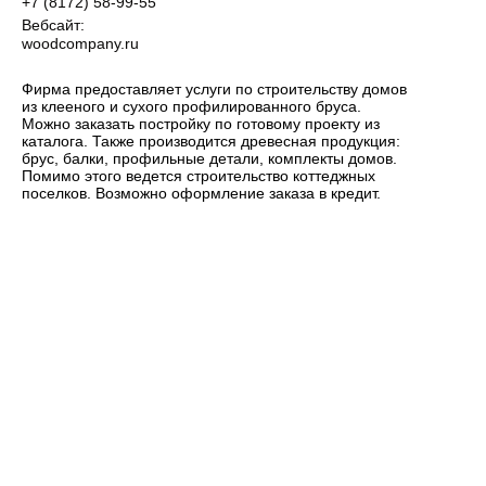
+7 (8172) 58-99-55
Вебсайт:
woodcompany.ru
Фирма предоставляет услуги по строительству домов
из клееного и сухого профилированного бруса.
Можно заказать постройку по готовому проекту из
каталога. Также производится древесная продукция:
брус, балки, профильные детали, комплекты домов.
Помимо этого ведется строительство коттеджных
поселков. Возможно оформление заказа в кредит.