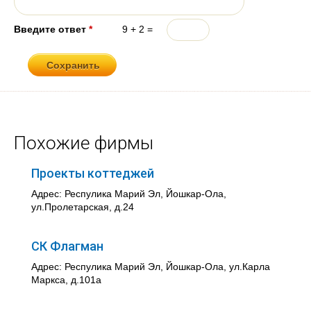
Введите ответ
*
9 + 2 =
Похожие фирмы
Проекты коттеджей
Адрес: Респулика Марий Эл, Йошкар-Ола,
ул.Пролетарская, д.24
СК Флагман
Адрес: Респулика Марий Эл, Йошкар-Ола, ул.Карла
Маркса, д.101а