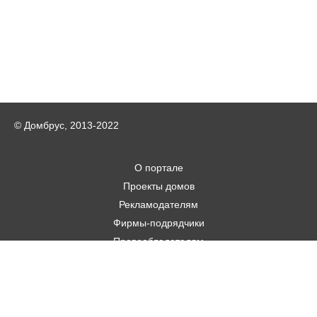
© Домбрус, 2013-2022
О портале
Проекты домов
Рекламодателям
Фирмы-подрядчики
Правообладателям
Статьи
Строительным фирмам
Контакты
Авторам