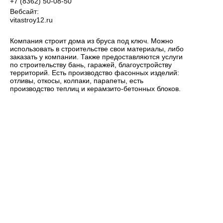
+7 (8362) 50-08-50
Вебсайт:
vitastroy12.ru
Компания строит дома из бруса под ключ. Можно
использовать в строительстве свои материалы, либо
заказать у компании. Также предоставляются услуги
по строительству бань, гаражей, благоустройству
территорий. Есть производство фасонных изделий:
отливы, откосы, колпаки, парапеты, есть
производство теплиц и керамзито-бетонных блоков.