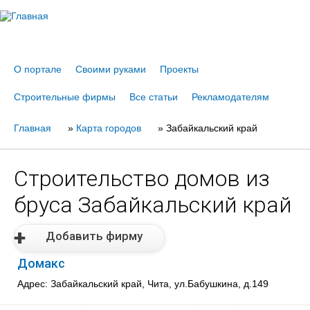
Jump to navigation
О портале
Своими руками
Проекты
Строительные фирмы
Все статьи
Рекламодателям
Главная
Вы
»
Карта городов
»
Забайкальский край
здесь
Строительство домов из
бруса Забайкальский край
Добавить фирму
Домакс
Адрес: Забайкальский край, Чита, ул.Бабушкина, д.149