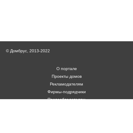
© Домбрус, 2013-2022
О портале
Проекты домов
Рекламодателям
Фирмы-подрядчики
Правообладателям
Статьи
Строительным фирмам
Контакты
Авторам