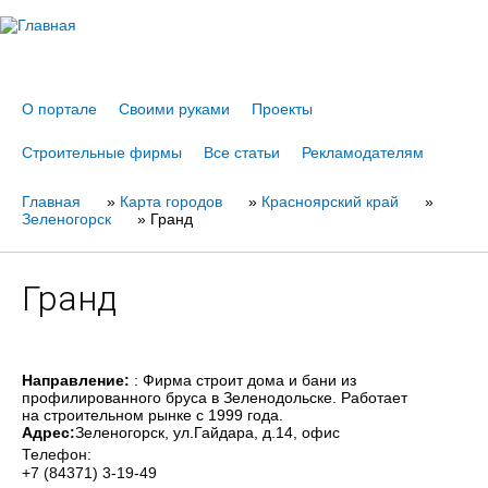
Jump to navigation
О портале
Своими руками
Проекты
Строительные фирмы
Все статьи
Рекламодателям
Главная
Вы
»
Карта городов
»
Красноярский край
»
Зеленогорск
»
Гранд
здесь
Гранд
Направление:
: Фирма строит дома и бани из
профилированного бруса в Зеленодольске. Работает
на строительном рынке с 1999 года.
Адрес:
Зеленогорск
, ул.Гайдара, д.14, офис
Телефон:
+7 (84371) 3-19-49