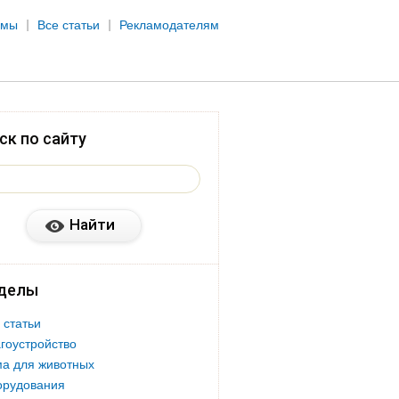
рмы
Все статьи
Рекламодателям
ск по сайту
делы
 статьи
гоустройство
а для животных
орудования