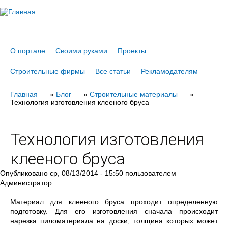
Jump to navigation
О портале
Своими руками
Проекты
Строительные фирмы
Все статьи
Рекламодателям
Главная
Вы
»
Блог
»
Строительные материалы
»
Технология изготовления клееного бруса
здесь
Технология изготовления
клееного бруса
Опубликовано
ср, 08/13/2014 - 15:50
пользователем
Администратор
Материал для клееного бруса проходит определенную
подготовку. Для его изготовления сначала происходит
нарезка пиломатериала на доски, толщина которых может