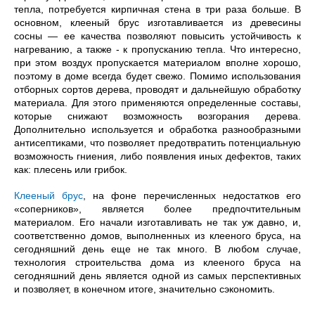
тепла, потребуется кирпичная стена в три раза больше. В
основном, клееный брус изготавливается из древесины
сосны — ее качества позволяют повысить устойчивость к
нагреванию, а также - к пропусканию тепла. Что интересно,
при этом воздух пропускается материалом вполне хорошо,
поэтому в доме всегда будет свежо. Помимо использования
отборных сортов дерева, проводят и дальнейшую обработку
материала. Для этого применяются определенные составы,
которые снижают возможность возгорания дерева.
Дополнительно используется и обработка разнообразными
антисептиками, что позволяет предотвратить потенциальную
возможность гниения, либо появления иных дефектов, таких
как: плесень или грибок.
Клееный брус
, на фоне перечисленных недостатков его
«соперников», является более предпочтительным
материалом. Его начали изготавливать не так уж давно, и,
соответственно домов, выполненных из клееного бруса, на
сегодняшний день еще не так много. В любом случае,
технология строительства дома из клееного бруса на
сегодняшний день является одной из самых перспективных
и позволяет, в конечном итоге, значительно сэкономить.