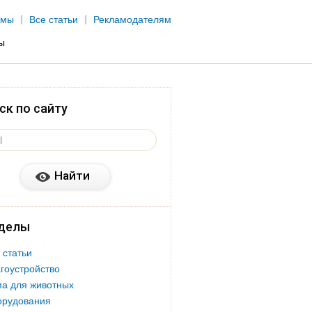
рмы
Все статьи
Рекламодателям
ы
ск по сайту
делы
 статьи
гоустройство
а для животных
орудования