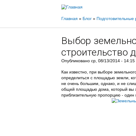
Вы
Главная
»
Блог
»
Подготовительные 
здесь
Выбор земельно
строительство 
Опубликовано
ср, 08/13/2014 - 14:15
Как известно, при выборе земельног
определиться с площадью земли, ко
не очень большим, однако, и не сл
общей площадью дома, который вы х
приблизительную пропорцию - один к