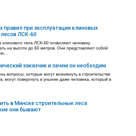
х правил при эксплуатации клиновых
 лесов ЛСК-60
 клинового типа ЛСК-60 позволяют человеку
ть на высоте до 60 метров. Они представляют собой
ю...
нический заказчик и зачем он необходим
нь вопросы, которые могут возникнуть в строительстве
в, могут повергнуть в уныние даже человека, который в
ить в Минске строительные леса
кие они бывают