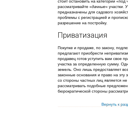
стоит остановить на категории «под 
рассматривайте «
дачные
» участки. 
предназначены для садового хозяйст
проблемы с регистрацией и прописко
разрешение на постройку.
Приватизация
Покупке и продаже, по закону, подл
предлагают приобрести неприватизир
продавец готов уступить вам свое п
участка за определенную сумму. Одн
земель. Оно лишь предоставляет воз
законные основания и право на эту 
со стороны частных лиц является не
рассматривать подобные предложен
бюрократической стороны рассматри
Вернуть к ра