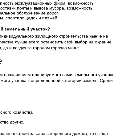
тупность эксплуатационных фирм, возможность
оставки почты и вывоза мусора, возможность
пальное обслуживание дорог.
цы, спортплощадок и пляжей.
ий земельный участок?
 индивидуального жилищного строительства нынче на
участка лучше всего остановить свой выбор на окраине.
 да и воздух за городом гораздо чище.
е
 назначением планируемого вами земельного участка.
мого участка к определенной категории земель. Среди
сного хозяйства
ство других.
енно в строительстве загородного домика, то выбор