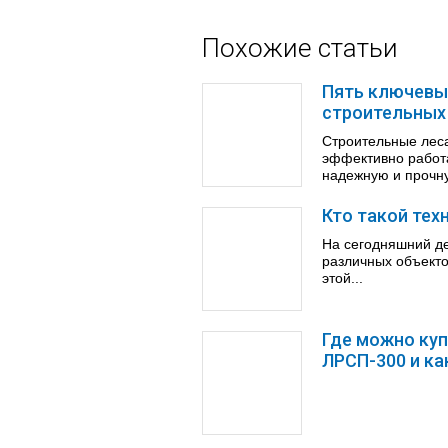
Похожие статьи
Пять ключевы
строительных
Строительные леса
эффективно работа
надежную и прочну
Кто такой тех
На сегодняшний де
различных объекто
этой...
Где можно куп
ЛРСП-300 и ка