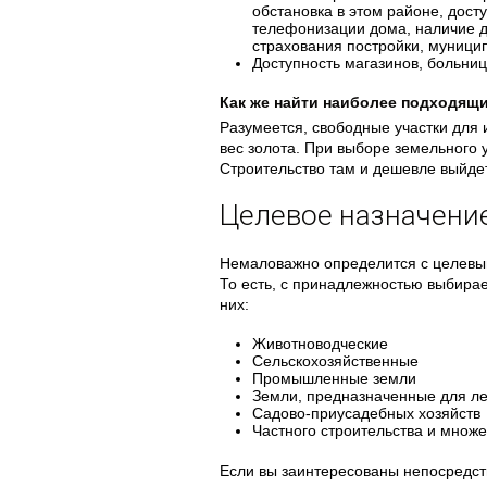
обстановка в этом районе, дос
телефонизации дома, наличие д
страхования постройки, муници
Доступность магазинов, больни
Как же найти наиболее подходящ
Разумеется, свободные участки для
вес золота. При выборе земельного 
Строительство там и дешевле выйдет,
Целевое назначени
Немаловажно определится с целевым
То есть, с принадлежностью выбирае
них:
Животноводческие
Сельскохозяйственные
Промышленные земли
Земли, предназначенные для ле
Садово-приусадебных хозяйств
Частного строительства и множе
Если вы заинтересованы непосредств