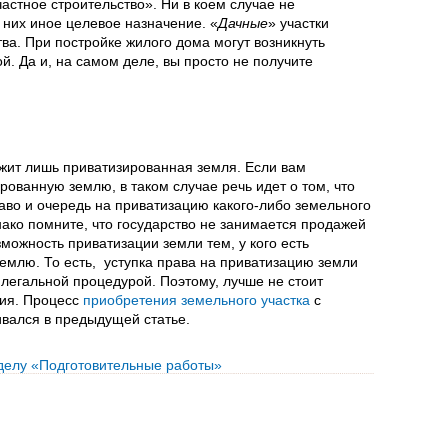
частное строительство». Ни в коем случае не
У них иное целевое назначение. «
Дачные
» участки
ва. При постройке жилого дома могут возникнуть
й. Да и, на самом деле, вы просто не получите
ежит лишь приватизированная земля. Если вам
ованную землю, в таком случае речь идет о том, что
раво и очередь на приватизацию какого-либо земельного
ако помните, что государство не занимается продажей
можность приватизации земли тем, у кого есть
землю. То есть, уступка права на приватизацию земли
 легальной процедурой. Поэтому, лучше не стоит
ия. Процесс
приобретения земельного участка
с
вался в предыдущей статье.
зделу «Подготовительные работы»