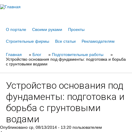
Jump to navigation
О портале
Своими руками
Проекты
Строительные фирмы
Все статьи
Рекламодателям
Главная
Вы
»
Блог
»
Подготовительные работы
»
Устройство основания под фундаменты: подготовка и борьба
здесь
с грунтовыми водами
Устройство основания под
фундаменты: подготовка и
борьба с грунтовыми
водами
Опубликовано
ср, 08/13/2014 - 13:20
пользователем