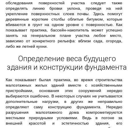
обследования поверхностей участка следует также
определять линию бровки уклона, проведя на ней
укрепление поверхностных слоев почвы. Здесь помогут
деревянные короткие столбы облитые битумом, которые
вбиваются в грунт на одном уровне с поверхностью. Как
показывает практика, бассейн-накопитель может успешно
занять на генеральном плане участка любое место,
зависимо от конкретного рельефа: вблизи сада, огорода,
либо же летней кухни.
Определение веса будущего
здания и конструкции фундамента
Как показывает былая практика, во время строительства
малоэтажных жилых зданий вместе с хозяйственными
пристройками, основания этих сооружений нередко
выбираются ошибочно. В некоторых случаях не учитываются
дополнительные нагрузки, в других же неправильно
определяют саму конструкцию фундамента. Нередко
разрушения малоэтажного дома компрометируются
местными природными условиями. Ведь в погоне за
внешней красотой и эстетичностью здания, его