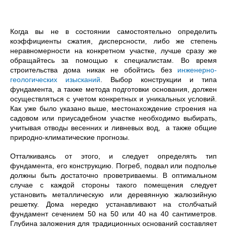
Когда вы не в состоянии самостоятельно определить
коэффициенты сжатия, дисперсности, либо же степень
неравномерности на конкретном участке, лучше сразу же
обращайтесь за помощью к специалистам. Во время
строительства дома никак не обойтись без
инженерно-
геологических изысканий
. Выбор конструкции и типа
фундамента, а также метода подготовки основания, должен
осуществляться с учетом конкретных и уникальных условий.
Как уже было указано выше, местонахождение строения на
садовом или приусадебном участке необходимо выбирать,
учитывая отводы весенних и ливневых вод, а также общие
природно-климатические прогнозы.
Отталкиваясь от этого, и следует определять тип
фундамента, его конструкцию. Погреб, подвал или подполье
должны быть достаточно проветриваемы. В оптимальном
случае с каждой стороны такого помещения следует
установить металлическую или деревянную жалюзийную
решетку. Дома нередко устанавливают на столбчатый
фундамент сечением 50 на 50 или 40 на 40 сантиметров.
Глубина заложения для традиционных оснований составляет