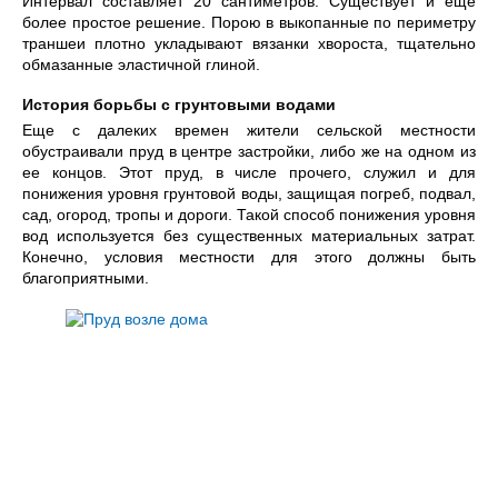
Интервал составляет 20 сантиметров. Существует и еще
более простое решение. Порою в выкопанные по периметру
траншеи плотно укладывают вязанки хвороста, тщательно
обмазанные эластичной глиной.
История борьбы с грунтовыми водами
Еще с далеких времен жители сельской местности
обустраивали пруд в центре застройки, либо же на одном из
ее концов. Этот пруд, в числе прочего, служил и для
понижения уровня грунтовой воды, защищая погреб, подвал,
сад, огород, тропы и дороги. Такой способ понижения уровня
вод используется без существенных материальных затрат.
Конечно, условия местности для этого должны быть
благоприятными.