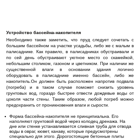
Устройство бассейна-накопителя
Необходимо также заметить, что пруд следует сочетать с
большим бассейном на участке усадьбы, либо же с малым в
палисаднике. Как правило, в палисадниках обустраивали и
по сей день обустраивают уютное место со скамейкой,
небольшим столиком, газоном и цветником. При наличии же
существенной влаги в основании здания логично
оборудовать в палисаднике именно бассейн, либо же
накопитель.Он должен быть расположен напротив подвала
(погреба) и в таком случае поможет снизить уровень
грунтовых вод, гораздо быстрее отвести дождевые воды от
цоколя части стены. Таким образом, любой погреб можно
предохранить от проникновения влаги и сырости.
Форма бассейна-накопителя не принципиальна. Его
наполняют грунтовой водой через колодец дренажа. На
дне или стенке устанавливается сливная труба для отвода
воды в овраг, кювет, канаву, которые предусмотрены
специально для этого. Дорогостоящие бетонные плиты