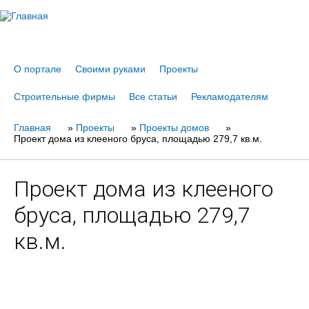
Jump to navigation
О портале
Своими руками
Проекты
Строительные фирмы
Все статьи
Рекламодателям
Главная
Вы
»
Проекты
»
Проекты домов
»
Проект дома из клееного бруса, площадью 279,7 кв.м.
здесь
Проект дома из клееного
бруса, площадью 279,7
кв.м.