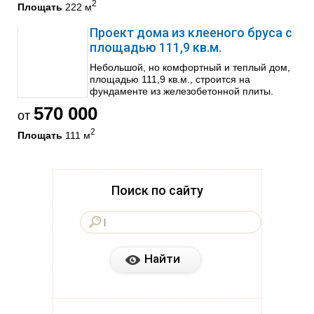
2
Площать
222 м
Проект дома из клееного бруса с
площадью 111,9 кв.м.
Небольшой, но комфортный и теплый дом,
площадью 111,9 кв.м., строится на
фундаменте из железобетонной плиты.
570 000
от
2
Площать
111 м
Поиск по сайту