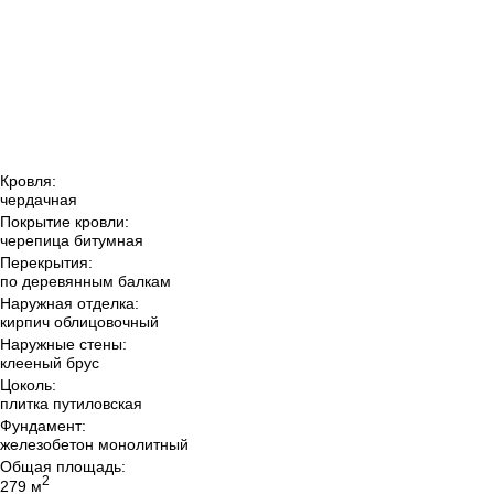
Кровля:
чердачная
Покрытие кровли:
черепица битумная
Перекрытия:
по деревянным балкам
Наружная отделка:
кирпич облицовочный
Наружные стены:
клееный брус
Цоколь:
плитка путиловская
Фундамент:
железобетон монолитный
Общая площадь:
2
279 м