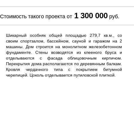
1 300 000
Стоимость такого проекта от
руб.
Шикарный особняк общей площадью 279,7 кв.м., со
своим спортзалом, бассейном, сауной и гаражом на 2
машины. Дом строится на монолитном железобетонном
фундаменте. Стены возводятся из клееного бруса и
отделываются с фасада облицовочным кирпичом.
Перекрытия дома располагаются по деревянным балкам.
Кровля чердачного типа с покрытием битумной
черепицей. Цоколь отделывается путиловской плиткой.