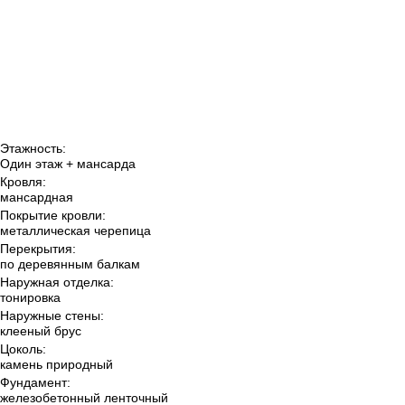
Этажность:
Один этаж + мансарда
Кровля:
мансардная
Покрытие кровли:
металлическая черепица
Перекрытия:
по деревянным балкам
Наружная отделка:
тонировка
Наружные стены:
клееный брус
Цоколь:
камень природный
Фундамент:
железобетонный ленточный