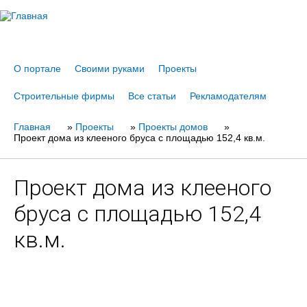
Jump to navigation
О портале
Своими руками
Проекты
Строительные фирмы
Все статьи
Рекламодателям
Главная
Вы
»
Проекты
»
Проекты домов
»
Проект дома из клееного бруса с площадью 152,4 кв.м.
здесь
Проект дома из клееного
бруса с площадью 152,4
кв.м.