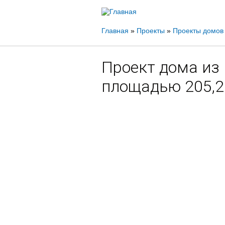
Вы
Главная
»
Проекты
»
Проекты домов
здесь
Проект дома из 
площадью 205,2 