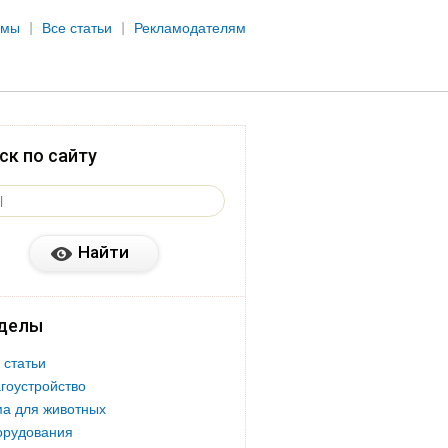
рмы
Все статьи
Рекламодателям
ск по сайту
делы
 статьи
гоустройство
а для животных
орудования