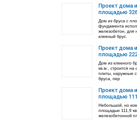
Проект дома и
площадью 326,
Дом из бруса с пло
фундамента испол
железобетон, для 
клееный брус.
Проект дома и
площадью 222 
Дом из клееного б
кв.м., строится н
плиты, наружные с
бруса, пер
Проект дома и
площадью 111,
Небольшой, но ко
площадью 111,9 кв
железобетонной п