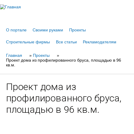
Jump to navigation
О портале
Своими руками
Проекты
Строительные фирмы
Все статьи
Рекламодателям
Главная
Вы
»
Проекты
»
Проект дома из профилированного бруса, площадью в 96
здесь
кв.м.
Проект дома из
профилированного бруса,
площадью в 96 кв.м.