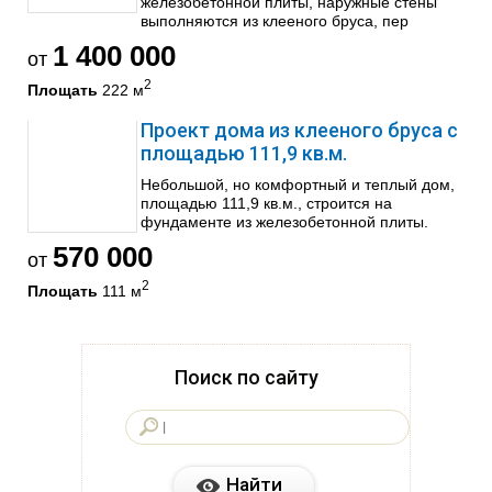
железобетонной плиты, наружные стены
выполняются из клееного бруса, пер
1 400 000
от
2
Площать
222 м
Проект дома из клееного бруса с
площадью 111,9 кв.м.
Небольшой, но комфортный и теплый дом,
площадью 111,9 кв.м., строится на
фундаменте из железобетонной плиты.
570 000
от
2
Площать
111 м
Поиск по сайту