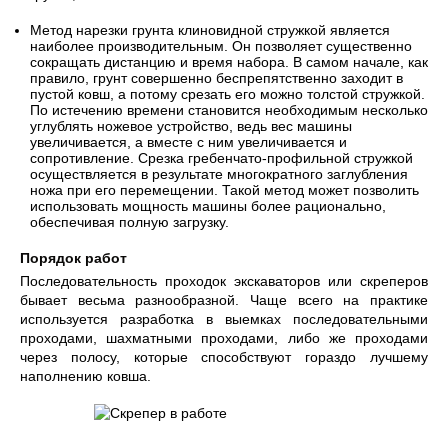
Метод нарезки грунта клиновидной стружкой является
наиболее производительным. Он позволяет существенно
сокращать дистанцию и время набора. В самом начале, как
правило, грунт совершенно беспрепятственно заходит в
пустой ковш, а потому срезать его можно толстой стружкой.
По истечению времени становится необходимым несколько
углублять ножевое устройство, ведь вес машины
увеличивается, а вместе с ним увеличивается и
сопротивление. Срезка гребенчато-профильной стружкой
осуществляется в результате многократного заглубления
ножа при его перемещении. Такой метод может позволить
использовать мощность машины более рационально,
обеспечивая полную загрузку.
Порядок работ
Последовательность проходок экскаваторов или скреперов
бывает весьма разнообразной. Чаще всего на практике
используется разработка в выемках последовательными
проходами, шахматными проходами, либо же проходами
через полосу, которые способствуют гораздо лучшему
наполнению ковша.