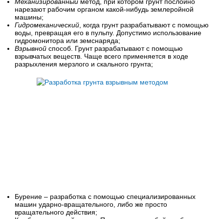
Механизированный
метод, при котором грунт послойно
нарезают рабочим органом какой-нибудь землеройной
машины;
Гидромеханический
, когда грунт разрабатывают с помощью
воды, превращая его в пульпу. Допустимо использование
гидромонитора или земснаряда;
Взрывной
способ. Грунт разрабатывают с помощью
взрывчатых веществ. Чаще всего применяется в ходе
разрыхления мерзлого и скального грунта;
Бурение – разработка с помощью специализированных
машин ударно-вращательного, либо же просто
вращательного действия;