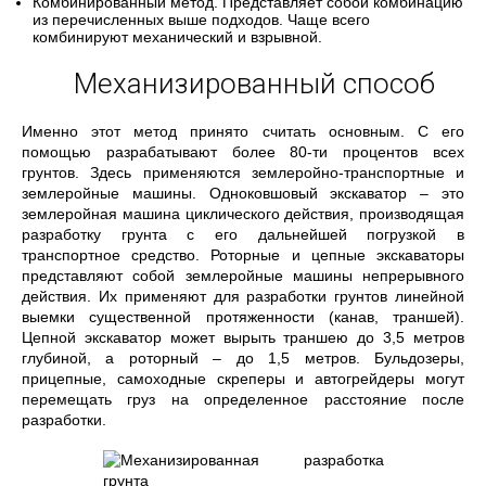
Комбинированный метод. Представляет собой комбинацию
из перечисленных выше подходов. Чаще всего
комбинируют механический и взрывной.
Механизированный способ
Именно этот метод принято считать основным. С его
помощью разрабатывают более 80-ти процентов всех
грунтов. Здесь применяются землеройно-транспортные и
землеройные машины. Одноковшовый экскаватор – это
землеройная машина циклического действия, производящая
разработку грунта с его дальнейшей погрузкой в
транспортное средство. Роторные и цепные экскаваторы
представляют собой землеройные машины непрерывного
действия. Их применяют для разработки грунтов линейной
выемки существенной протяженности (канав, траншей).
Цепной экскаватор может вырыть траншею до 3,5 метров
глубиной, а роторный – до 1,5 метров. Бульдозеры,
прицепные, самоходные скреперы и автогрейдеры могут
перемещать груз на определенное расстояние после
разработки.