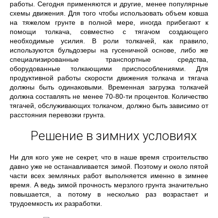
работы. Сегодня применяются и другие, менее популярные
схемы движения. Для того чтобы использовать объем ковша
на тяжелом грунте в полной мере, иногда прибегают к
помощи толкача, совместно с тягачом создающего
необходимые усилия. В роли толкачей, как правило,
используются бульдозеры на гусеничной основе, либо же
специализированные транспортные средства,
оборудованные толкающими приспособлениями. Для
продуктивной работы скорости движения толкача и тягача
должны быть одинаковыми. Временная загрузка толкачей
должна составлять не менее 70-80-ти процентов. Количество
тягачей, обслуживающих толкачом, должно быть зависимо от
расстояния перевозки грунта.
Решение в зимних условиях
Ни для кого уже не секрет, что в наше время строительство
давно уже не останавливается зимой. Поэтому и около пятой
части всех земляных работ выполняется именно в зимнее
время. А ведь зимой прочность мерзлого грунта значительно
повышается, а потому в несколько раз возрастает и
трудоемкость их разработки.