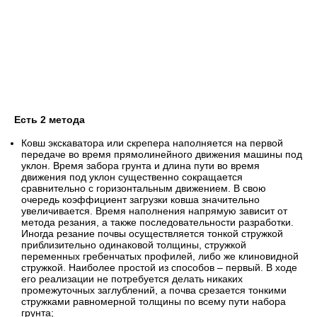
Есть 2 метода
Ковш экскаватора или скрепера наполняется на первой
передаче во время прямолинейного движения машины под
уклон. Время забора грунта и длина пути во время
движения под уклон существенно сокращается
сравнительно с горизонтальным движением. В свою
очередь коэффициент загрузки ковша значительно
увеличивается. Время наполнения напрямую зависит от
метода резания, а также последовательности разработки.
Иногда резание почвы осуществляется тонкой стружкой
приблизительно одинаковой толщины, стружкой
переменных гребенчатых профилей, либо же клиновидной
стружкой. Наиболее простой из способов – первый. В ходе
его реализации не потребуется делать никаких
промежуточных заглублений, а почва срезается тонкими
стружками равномерной толщины по всему пути набора
грунта;