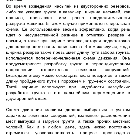
Во время возведения насыпей из двусторонних резервов,
либо же укладки грунта в кавальер, ширина насыпей, как
правило, превышает или равна продолжительности
разгрузки машины. В таком случае применяется спиральная
схема. Ее использование весьма эффективно, когда речь
идет о несущественной разнице в отметках резерва и
насыпи, а также при ширине резерва, которая недостаточна
для полноценного наполнения ковша. В том же случае, когда
ширина резерва также превышает длину пути забора грунта,
используется поперечно-челночная схема движения. Она
предусматривает разработку грунта в перпендикулярном
направлении относительно земляных сооружений.
Благодаря этому можно сокращать число поворотов, а также
длину пройденного пути в порожнем и груженом состоянии.
Такой вариант используют при надобности неглубоких
разработок грунта с его дальнейшим перемещением в
двусторонний отвал.
Схема движения машины должна выбираться с учетом
характера земляных сооружений, взаимного расположения
мест выгрузки и загрузки грунта, а также прочих местных
условий. Как и в любом деле, здесь нужно постоянно
стремиться усовершенствовать процесс производства