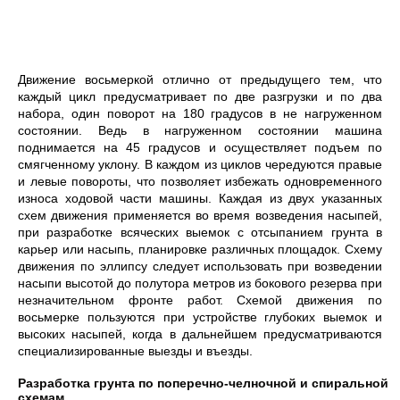
Движение восьмеркой отлично от предыдущего тем, что
каждый цикл предусматривает по две разгрузки и по два
набора, один поворот на 180 градусов в не нагруженном
состоянии. Ведь в нагруженном состоянии машина
поднимается на 45 градусов и осуществляет подъем по
смягченному уклону. В каждом из циклов чередуются правые
и левые повороты, что позволяет избежать одновременного
износа ходовой части машины. Каждая из двух указанных
схем движения применяется во время возведения насыпей,
при разработке всяческих выемок с отсыпанием грунта в
карьер или насыпь, планировке различных площадок. Схему
движения по эллипсу следует использовать при возведении
насыпи высотой до полутора метров из бокового резерва при
незначительном фронте работ. Схемой движения по
восьмерке пользуются при устройстве глубоких выемок и
высоких насыпей, когда в дальнейшем предусматриваются
специализированные выезды и въезды.
Разработка грунта по поперечно-челночной и спиральной
схемам