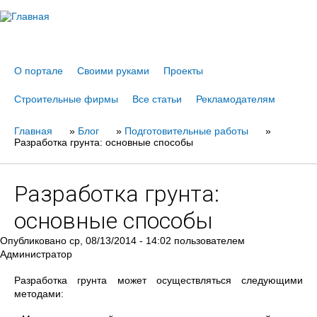
Jump to navigation
О портале
Своими руками
Проекты
Строительные фирмы
Все статьи
Рекламодателям
Главная
Вы
»
Блог
»
Подготовительные работы
»
Разработка грунта: основные способы
здесь
Разработка грунта:
основные способы
Опубликовано
ср, 08/13/2014 - 14:02
пользователем
Администратор
Разработка грунта может осуществляться следующими
методами: