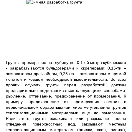
Грунты, промерзшие на глубину до: 0.1-ой метра кубического
- разрабатываются бульдозерами и скреперами; 0,15-ти –
экскаватором-драглайном; 0,25-ых – экскаватором с прямой
лопатой и ковшом необходимой вместительности. Во всех
прочих случаях грунты перед разработкой должны
предварительно подготавливаться следующими способами:
рыхление, оттаивание, предохранение от промерзания. К
примеру, предохранение от промерзания состоит в
первоначальном обрабатывании, либо же утеплении грунтов
теплоизоляционными материалами еще до замерзания.
Ради этого грунты вспахивают или разрыхляют после
отведения поверхностных вод, закрывают местным
теплоизоляционным материалом (опилки, хвоя, листва),