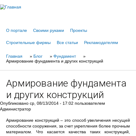
Jump to navigation
О портале
Своими руками
Проекты
Строительные фирмы
Все статьи
Рекламодателям
Главная
Вы
»
Блог
»
Фундамент
»
Армирование фундамента и других конструкций
здесь
Армирование фундамента
и других конструкций
Опубликовано
ср, 08/13/2014 - 17:02
пользователем
Администратор
Армирование конструкций – это способ увеличения несущей
способности сооружения, за счет укрепления более прочным
материалом. Что касается качества таких конструкций,