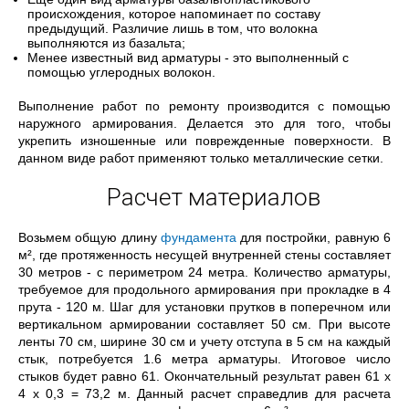
происхождения, которое напоминает по составу
предыдущий. Различие лишь в том, что волокна
выполняются из базальта;
Менее известный вид арматуры - это выполненный с
помощью углеродных волокон.
Выполнение работ по ремонту производится с помощью
наружного армирования. Делается это для того, чтобы
укрепить изношенные или поврежденные поверхности. В
данном виде работ применяют только металлические сетки.
Расчет материалов
Возьмем общую длину
фундамента
для постройки, равную 6
м², где протяженность несущей внутренней стены составляет
30 метров - с периметром 24 метра. Количество арматуры,
требуемое для продольного армирования при прокладке в 4
прута - 120 м. Шаг для установки прутков в поперечном или
вертикальном армировании составляет 50 см. При высоте
ленты 70 см, ширине 30 см и учету отступа в 5 см на каждый
стык, потребуется 1.6 метра арматуры. Итоговое число
стыков будет равно 61. Окончательный результат равен 61 х
4 х 0,3 = 73,2 м. Данный расчет справедлив для расчета