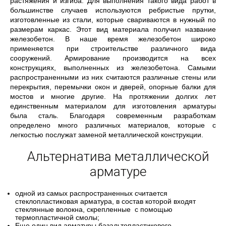
растяжения и изгиба. Для выполнения такого вида работ в
большинстве случаев используются ребристые прутки,
изготовленные из стали, которые свариваются в нужный по
размерам каркас. Этот вид материала получил название
железобетон. В наше время железобетон широко
применяется при строительстве различного вида
сооружений. Армирование производится на всех
конструкциях, выполненных из железобетона. Самыми
распространенными из них считаются различные стены или
перекрытия, перемычки окон и дверей, опорные балки для
мостов и многие другие. На протяжении долгих лет
единственным материалом для изготовления арматуры
была сталь. Благодаря современным разработкам
определено много различных материалов, которые с
легкостью послужат заменой металлической конструкции.
Альтернатива металлической
арматуре
одной из самых распространенных считается
стеклопластиковая арматура, в состав которой входят
стеклянные волокна, скрепленные с помощью
термопластичной смолы;
Еще один вид арматуры базальтопластикового