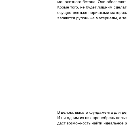
монолитного бетона. Они обеспечат
Кроме того, не будет лишним сдела
осуществляться пористыми материа
являются рулонные материалы, а та
В целом, высота фундамента для дер
И ни одним из них пренебречь нель
даст возможность найти идеальное р