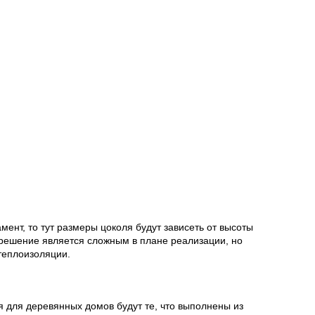
ент, то тут размеры цоколя будут зависеть от высоты
 решение является сложным в плане реализации, но
теплоизоляции.
 для деревянных домов будут те, что выполнены из