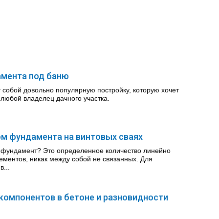
амента под баню
 собой довольно популярную постройку, которую хочет
 любой владелец дачного участка.
ом фундамента на винтовых сваях
й фундамент? Это определенное количество линейно
ментов, никак между собой не связанных. Для
...
компонентов в бетоне и разновидности