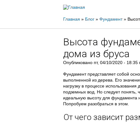
Вы
Главная
»
Блог
»
Фундамент
»
Высот
здесь
Высота фундаме
дома из бруса
Опубликовано
пт, 04/10/2020 - 18:35
Фундамент представляет собой основ
выполненной из дерева. Его значени
нагрузку в процессе использования д
подземных вод. Но следует понять, ч
идеальную высоту для фундамента н
Попробуем разобраться в этом.
От чего зависит ра