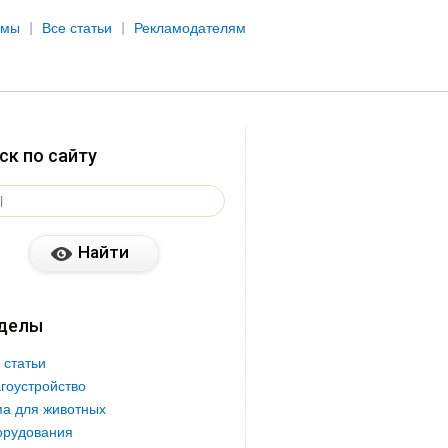
рмы
Все статьи
Рекламодателям
ск по сайту
делы
 статьи
гоустройство
а для животных
орудования