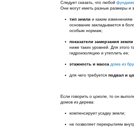
Следует сказать, что любой
фундаме
Они могут иметь разные размеры и з
тип земли
и каким изменениям 
основание закладывается в боло
особым нормам;
показатели замерзания земли
ниже таких уровней. Для этого 
гидроизоляцию и утеплить ее;
этажность и масса
дома из бр
для чего требуется
подвал и ц
Если говорить о цоколе, то он выпол
домов из дерева:
компенсирует усадку земли;
не позволяет перекрытиям внутр