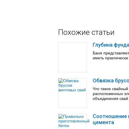
Похожие статьи
Глубина фунд
Баня представляет
иметь практически
Обвязка брус
Что такое свайны
расположенных эле
объединения свай в
Соотношение 
цемента