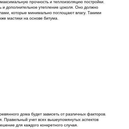
 максимальную прочность и теплоизоляцию постройки.
ть и дополнительное утепление цоколя. Оно должно
лами, которые минимально поглощают влагу. Такими
кже мастики на основе битума.
евянного дома будет зависеть от различных факторов.
зя. Правильный учет всех вышеупомянутых аспектов
ешение для каждого конкретного случая.