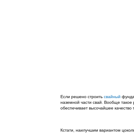
Если решено строить
свайный
фундам
наземной части свай. Вообще такое
обеспечивает высочайшее качество 
Кстати, наилучшим вариантом цоколя