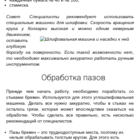
наждачная бумага № 40 и № 100;
стамеска.
Совет. Специалисты рекомендуют использовать
специальные машинки для шлифовки. Скорость вращения
круга у болгарки высокая и можно одним неверным
движением,
оставить
глубокую
борозду на поверхности. Если такой возможности нет,
то необходимо максимально аккуратно работать ручным
инструментом.
Обработка пазов
Прежде чем начать работу, необходимо поработать со
стыками бревен. Используется для этого углошлифовальная
машинка. Делать все нужно аккуратно, чтобы в стыках не
осталось грязи, которая может впоследствии сказаться на
обработке. Чтобы сделать все правильно, есть несколько
рекомендаций от специалистов.
Пазы бревен – это труднодоступные места, поэтому их
нельзя обрабатывать толстым кругом. Для этого есть