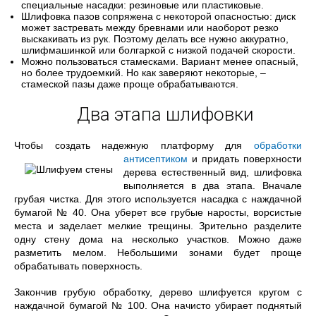
специальные насадки: резиновые или пластиковые.
Шлифовка пазов сопряжена с некоторой опасностью: диск
может застревать между бревнами или наоборот резко
выскакивать из рук. Поэтому делать все нужно аккуратно,
шлифмашинкой или болгаркой с низкой подачей скорости.
Можно пользоваться стамесками. Вариант менее опасный,
но более трудоемкий. Но как заверяют некоторые, –
стамеской пазы даже проще обрабатываются.
Два этапа шлифовки
Чтобы создать надежную платформу для
обработки
антисептиком
и придать поверхности
дерева естественный вид, шлифовка
выполняется в два этапа. Вначале
грубая чистка. Для этого используется насадка с наждачной
бумагой № 40. Она уберет все грубые наросты, ворсистые
места и заделает мелкие трещины. Зрительно разделите
одну стену дома на несколько участков. Можно даже
разметить мелом. Небольшими зонами будет проще
обрабатывать поверхность.
Закончив грубую обработку, дерево шлифуется кругом с
наждачной бумагой № 100. Она начисто убирает поднятый