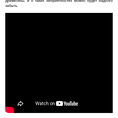
древесины, и о таких неприятностях можно будет надолго
забыть.