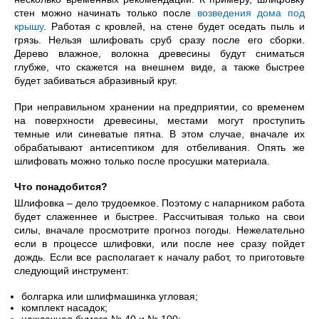
стен можно начинать только после
возведения дома под
крышу
. Работая с кровлей, на стене будет оседать пыль и
грязь. Нельзя шлифовать сруб сразу после его сборки.
Дерево влажное, волокна древесины будут сниматься
глубже, что скажется на внешнем виде, а также быстрее
будет забиваться абразивный круг.
При неправильном хранении на предприятии, со временем
на поверхности древесины, местами могут проступить
темные или синеватые пятна. В этом случае, вначале их
обрабатывают антисептиком для отбеливания. Опять же
шлифовать можно только после просушки материала.
Что понадобится?
Шлифовка – дело трудоемкое. Поэтому с напарником работа
будет слаженнее и быстрее. Рассчитывая только на свои
силы, вначале просмотрите прогноз погоды. Нежелательно
если в процессе шлифовки, или после нее сразу пойдет
дождь. Если все располагает к началу работ, то приготовьте
следующий инструмент:
болгарка или шлифмашинка угловая;
комплект насадок;