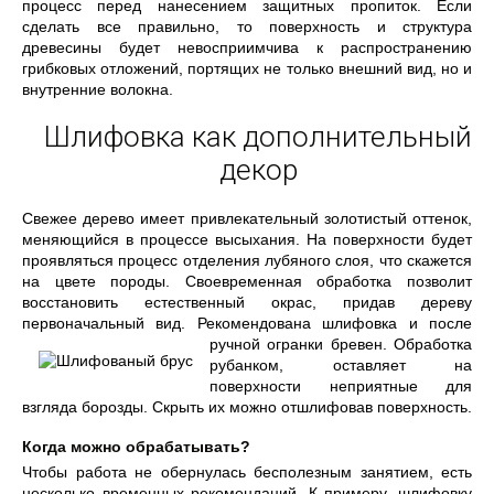
процесс перед нанесением защитных пропиток. Если
сделать все правильно, то поверхность и структура
древесины будет невосприимчива к распространению
грибковых отложений, портящих не только внешний вид, но и
внутренние волокна.
Шлифовка как дополнительный
декор
Свежее дерево имеет привлекательный золотистый оттенок,
меняющийся в процессе высыхания. На поверхности будет
проявляться процесс отделения лубяного слоя, что скажется
на цвете породы. Своевременная обработка позволит
восстановить естественный окрас, придав дереву
первоначальный вид. Рекомендована шлифовка и
после
ручной огранки бревен. Обработка
рубанком, оставляет на
поверхности неприятные для
взгляда борозды. Скрыть их можно отшлифовав поверхность.
Когда можно обрабатывать?
Чтобы работа не обернулась бесполезным занятием, есть
несколько временных рекомендаций. К примеру, шлифовку