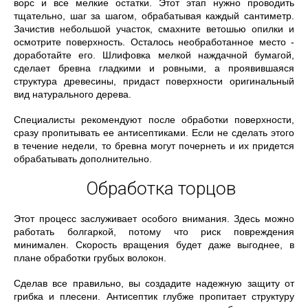
ворс и все мелкие остатки. Этот этап нужно проводить
тщательно, шаг за шагом, обрабатывая каждый сантиметр.
Зачистив небольшой участок, смахните ветошью опилки и
осмотрите поверхность. Осталось необработанное место -
доработайте его. Шлифовка мелкой наждачной бумагой,
сделает бревна гладкими и ровными, а проявившаяся
структура древесины, придаст поверхности оригинальный
вид натурального дерева.
Специалисты рекомендуют после обработки поверхности,
сразу пропитывать ее антисептиками. Если не сделать этого
в течение недели, то бревна могут почернеть и их придется
обрабатывать дополнительно.
Обработка торцов
Этот процесс заслуживает особого внимания. Здесь можно
работать болгаркой, потому что риск повреждения
минимален. Скорость вращения будет даже выгоднее, в
плане обработки грубых волокон.
Сделав все правильно, вы создадите надежную защиту от
грибка и плесени. Антисептик глубже пропитает структуру