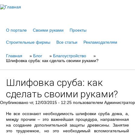
Jump to navigation
О портале
Своими руками
Проекты
Строительные фирмы
Все статьи
Рекламодателям
Главная
Вы
»
Блог
»
Благоустройство
»
Шлифовка сруба: как сделать своими руками?
здесь
Шлифовка сруба: как
сделать своими руками?
Опубликовано
чт, 12/03/2015 - 12:25
пользователем
Администратор
Не все осознают необходимость шлифовки сруба дома, а,
между прочим – это важнейшая процедура, направленная
на создание дополнительной защиты древесины. Занятие
это трудоемкое, но это необходимый вспомогательный