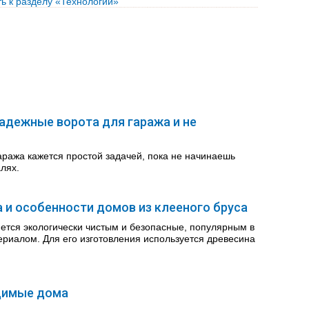
ь к разделу «Технологии»
адежные ворота для гаража и не
аража кажется простой задачей, пока не начинаешь
лях.
 и особенности домов из клееного бруса
ется экологически чистым и безопасные, популярным в
ериалом. Для его изготовления используется древесина
димые дома