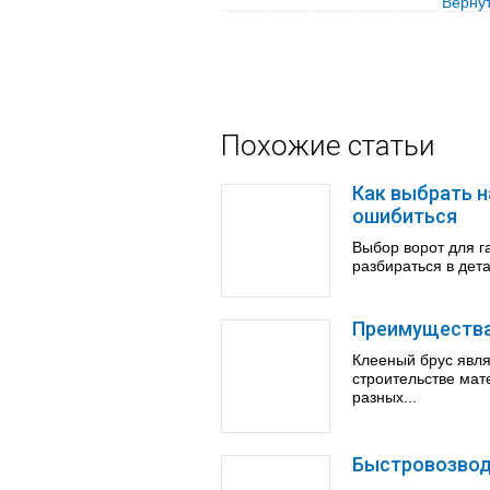
Вернут
Похожие статьи
Как выбрать н
ошибиться
Выбор ворот для г
разбираться в дета
Преимущества
Клееный брус явля
строительстве мат
разных...
Быстровозво