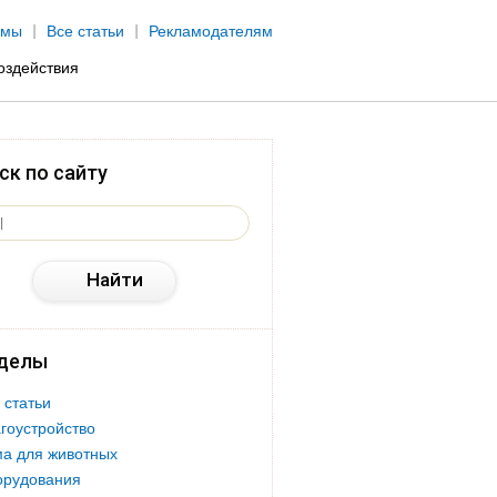
рмы
Все статьи
Рекламодателям
оздействия
ск по сайту
делы
 статьи
гоустройство
а для животных
орудования