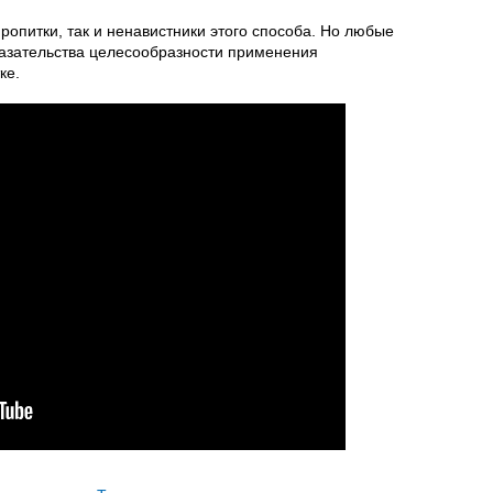
ропитки, так и ненавистники этого способа. Но любые
казательства целесообразности применения
тке.