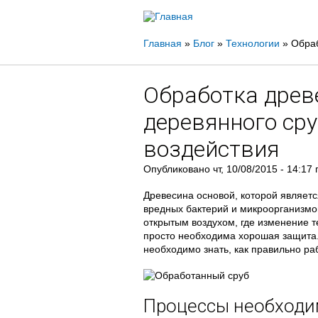
Вы
Главная
»
Блог
»
Технологии
»
Обраб
здесь
Обработка древ
деревянного сру
воздействия
Опубликовано
чт, 10/08/2015 - 14:17
Древесина основой, которой являетс
вредных бактерий и микроорганизмов
открытым воздухом, где изменение 
просто необходима хорошая защита.
необходимо знать, как правильно ра
Процессы необходи