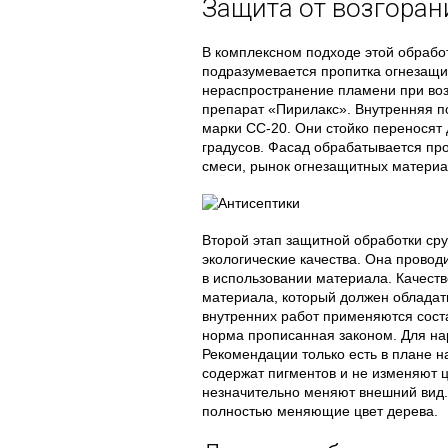
Защита от возгоран
В комплексном подходе этой обрабо
подразумевается пропитка огнезащи
нераспространение пламени при воз
препарат «Пирилакс». Внутренняя п
марки СС-20. Они стойко переносят 
градусов. Фасад обрабатывается про
смеси, рынок огнезащитных материал
Второй этап защитной обработки сру
экологические качества. Она провод
в использовании материала. Качеств
материала, который должен обладат
внутренних работ применяются соста
норма прописанная законом. Для на
Рекомендации только есть в плане н
содержат пигментов и не изменяют цв
незначительно меняют внешний вид.
полностью меняющие цвет дерева.