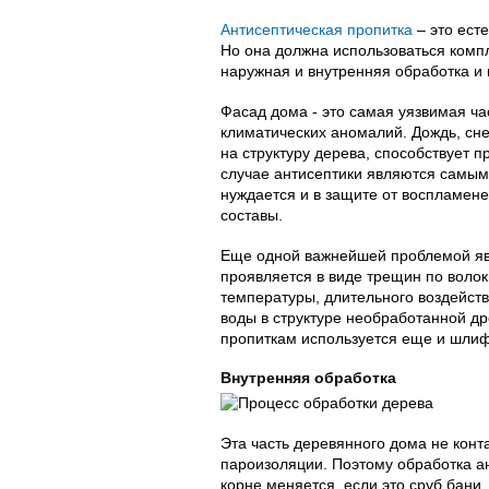
Антисептическая пропитка
– это ест
Но она должна использоваться комп
наружная и внутренняя обработка и
Фасад дома - это самая уязвимая ч
климатических аномалий. Дождь, сне
на структуру дерева, способствует 
случае антисептики являются самым
нуждается и в защите от воспламен
составы.
Еще одной важнейшей проблемой явл
проявляется в виде трещин по воло
температуры, длительного воздейств
воды в структуре необработанной др
пропиткам используется еще и шлиф
Внутренняя обработка
Эта часть деревянного дома не конт
пароизоляции. Поэтому обработка ан
корне меняется, если это сруб бани