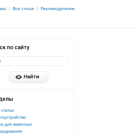
рмы
Все статьи
Рекламодателям
ск по сайту
делы
 статьи
гоустройство
а для животных
орудования