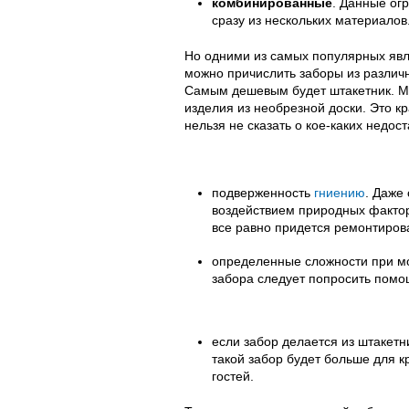
комбинированные
. Данные ог
сразу из нескольких материалов
Но одними из самых популярных яв
можно причислить заборы из различн
Самым дешевым будет штакетник. М
изделия из необрезной доски. Это к
нельзя не сказать о кое-каких недос
подверженность
гниению
. Даже
воздействием природных факторо
все равно придется ремонтиров
определенные сложности при мо
забора следует попросить помо
если забор делается из штакетни
такой забор будет больше для к
гостей.