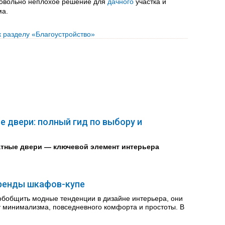
довольно неплохое решение для
дачного
участка и
ма.
к разделу «Благоустройство»
 двери: полный гид по выбору и
тные двери — ключевой элемент интерьера
ренды шкафов-купе
обобщить модные тенденции в дизайне интерьера, они
у минимализма, повседневного комфорта и простоты. В