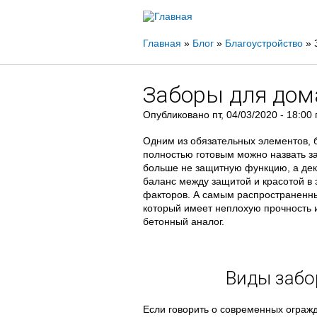
Вы
Главная
»
Блог
»
Благоустройство
»
здесь
Заборы для дом
Опубликовано
пт, 04/03/2020 - 18:00
Одним из обязательных элементов, 
полностью готовым можно назвать з
больше не защитную функцию, а дек
баланс между защитой и красотой в 
факторов. А самым распространенным
который имеет неплохую прочность 
бетонный аналог.
Виды забо
Если говорить о современных огражд