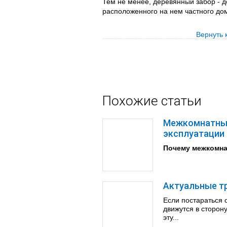
Тем не менее, деревянный забор - 
расположенного на нем частного до
Вернуть 
Похожие статьи
Межкомнатные
эксплуатации
Почему межкомна
Актуальные т
Если постараться 
движутся в сторон
эту...