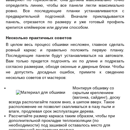
определять линию, чтобы все панели легли максимально
ровно. Все последующие планки устанавливаются с
предварительной подгонкой. Вначале прикладывается
панель, отрезается по размеру и уже готовый профиль
крепится кляймером или другим способом.
Несколько практичных советов
В целом весь процесс обшивки несложен, главное сделать
ровный каркас и правильно положить первую планку.
Последующие панели будут устанавливаться на автомате.
Вам только придется подгонять их по длине и подрезать
согласно размерам, обходя оконные и дверные блоки. Чтобы
не допустить досадных ошибок, примите к сведению
несколько советов от мастеров:
Монтируя обшивку со
скрытым креплением
(вагонка, сайдинг), доску
всегда располагайте пазом вниз, а шипом вверх. Такое
расположение не позволит скапливаться в пазу пыли и
влаге, продлевая срок эксплуатации дерева.
Рассчитайте размер каркаса таким образом, чтобы при
дополнительной прокладке теплоизоляции (по
необходимости) под зашивкой оставалось место для
естественной вентиляции воздуха.