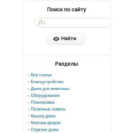
Поиск по сайту
Разделы
Все статьи
Благоустройство
Дома для животных
Оборудования
Планировка
Полезные советы
Крыша дома
Монтаж кровли
Отделка дома