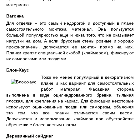
материала.
Вагонка
Для отделки – это самый недорогой и доступный в плане
самостоятельного монтажа материал. Она пользуется
большой популярностью еще и из-за того, что не оказывает
нагрузки на дом. А если брусовые стены ровные и хорошо
проконопачены, допускается ее монтаж прямо на них.
Планки крепят специальной скобой (кляймером), фиксируют
их саморезами или гвоздями.
Блок-Хаус
Тоже не менее популярный в декоративном
плане и как вариант для самостоятельных
работ материал. Фасадная сторона
выполнена в виде оцилиндрованного бревна, тыльная
плоская, для крепления на каркас. Для фиксации некоторые
используют оцинкованные гвозди или саморезы, объясняя
это тем, что все планки отличаются своим весом.
Допускается и использование кляймера при обустройстве
обрешетки с более частым шагом.
Деревянный сайдинг