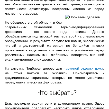
нет. Многочисленные храмы в нашей стране, считающиеся
памятниками архитектуры построены именно из
пород
лиственного дерева.
Не обошлось в этой области и без
современных технологий. Термо-модифицированная
древесина – это своего рода, новинка. Дерево
обрабатывается под высокой температурой на специальном
оборудовании. В результате получается новый, экологически
чистый и долговечный материал, не боящийся никаких
проявлений в виде гнили или плесени и устойчивый перед
различными насекомыми, любящими попортить внешний
вид и внутренние слои древесины.
На заметку. Подбирая дерево для
наружной отделки дома
,
не стоит гнаться за экзотикой. Присмотритесь к
традиционным вариантам, которые не менее устойчивы
перед климатическими факторами.
Что выбрать?
Есть несколько вариантов и в декоративном плане. Здесь
производители предлагают несколько видов отделочного