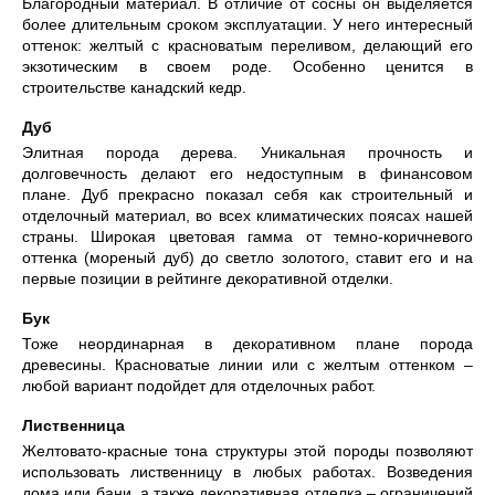
Благородный материал. В отличие от сосны он выделяется
более длительным сроком эксплуатации. У него интересный
оттенок: желтый с красноватым переливом, делающий его
экзотическим в своем роде. Особенно ценится в
строительстве канадский кедр.
Дуб
Элитная порода дерева. Уникальная прочность и
долговечность делают его недоступным в финансовом
плане. Дуб прекрасно показал себя как строительный и
отделочный материал, во всех климатических поясах нашей
страны. Широкая цветовая гамма от темно-коричневого
оттенка (мореный дуб) до светло золотого, ставит его и на
первые позиции в рейтинге декоративной отделки.
Бук
Тоже неординарная в декоративном плане порода
древесины. Красноватые линии или с желтым оттенком –
любой вариант подойдет для отделочных работ.
Лиственница
Желтовато-красные тона структуры этой породы позволяют
использовать лиственницу в любых работах. Возведения
дома или бани, а также декоративная отделка – ограничений