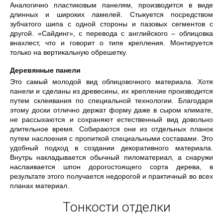
Аналогично пластиковым панелям, производится в виде
длинных и широких ламелей. Стыкуется посредством
зубчатого шипа с одной стороны и пазовых сегментов с
другой. «Сайдинг», с перевода с английского – облицовка
внахлест, что и говорит о типе крепления. Монтируется
только на вертикальную обрешетку.
Деревянные панели
Это самый молодой вид облицовочного материала. Хотя
панели и сделаны из древесины, их крепление производится
путем склеивания по специальной технологии. Благодаря
этому доски отлично держат форму даже в сыром климате,
не рассыхаются и сохраняют естественный вид довольно
длительное время. Собираются они из отдельных планок
путем наслоения с пропиткой специальными составами. Это
удобный подход в создании декоративного материала.
Внутрь накладывается обычный пиломатериал, а снаружи
наслаивается шпон дорогостоящего сорта дерева, в
результате этого получается недорогой и практичный во всех
планах материал.
Тонкости отделки