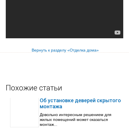
Вернуть к разделу «Отделка дома»
Похожие статьи
Об установке деверей скрытого
монтажа
Довольно интересным решением для
жилых помещений может оказаться
монтаж...