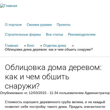
Jump to navigation
О портале
Своими руками
Проекты
Строительные фирмы
Все статьи
Рекламодателям
Главная
Вы
»
Блог
»
Отделка дома
»
Облицовка дома деревом: как и чем обшить снаружи?
здесь
Облицовка дома деревом:
как и чем обшить
снаружи?
Опубликовано
чт, 12/03/2015 - 11:34
пользователем
Администратор
Стоимость хорошего деревянного сруба велика, и не каждый
позволит себе постройку такого дома. Придать элегантности