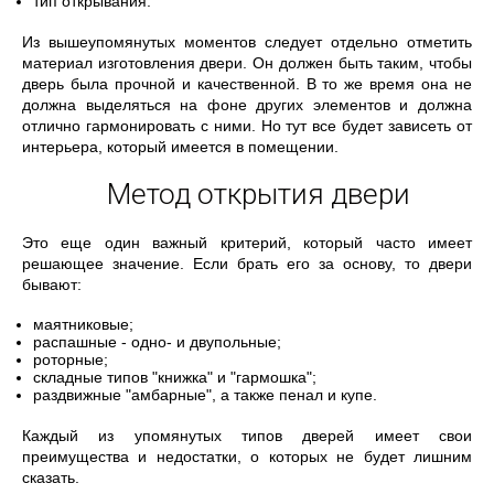
тип открывания.
Из вышеупомянутых моментов следует отдельно отметить
материал изготовления двери. Он должен быть таким, чтобы
дверь была прочной и качественной. В то же время она не
должна выделяться на фоне других элементов и должна
отлично гармонировать с ними. Но тут все будет зависеть от
интерьера, который имеется в помещении.
Метод открытия двери
Это еще один важный критерий, который часто имеет
решающее значение. Если брать его за основу, то двери
бывают:
маятниковые;
распашные - одно- и двупольные;
роторные;
складные типов "книжка" и "гармошка";
раздвижные "амбарные", а также пенал и купе.
Каждый из упомянутых типов дверей имеет свои
преимущества и недостатки, о которых не будет лишним
сказать.