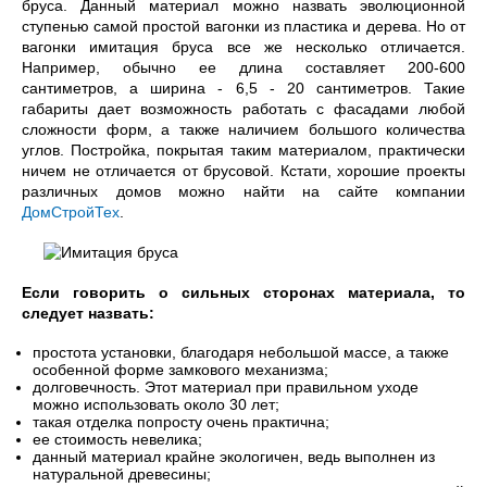
бруса. Данный материал можно назвать эволюционной
ступенью самой простой вагонки из пластика и дерева. Но от
вагонки имитация бруса все же несколько отличается.
Например, обычно ее длина составляет 200-600
сантиметров, а ширина - 6,5 - 20 сантиметров. Такие
габариты дает возможность работать с фасадами любой
сложности форм, а также наличием большого количества
углов. Постройка, покрытая таким материалом, практически
ничем не отличается от брусовой. Кстати, хорошие проекты
различных домов можно найти на сайте компании
ДомСтройТех
.
Если говорить о сильных сторонах материала, то
следует назвать:
простота установки, благодаря небольшой массе, а также
особенной форме замкового механизма;
долговечность. Этот материал при правильном уходе
можно использовать около 30 лет;
такая отделка попросту очень практична;
ее стоимость невелика;
данный материал крайне экологичен, ведь выполнен из
натуральной древесины;