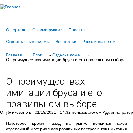
Jump to navigation
О портале
Своими руками
Проекты
Строительные фирмы
Все статьи
Рекламодателям
Главная
Вы
»
Блог
»
Отделка дома
»
О преимуществах имитации бруса и его правильном выборе
здесь
О преимуществах
имитации бруса и его
правильном выборе
Опубликовано
вт, 01/19/2021 - 14:32
пользователем
Администратор
Некоторое время назад на рынке появился такой
отделочный материал для различных построек, как имитация