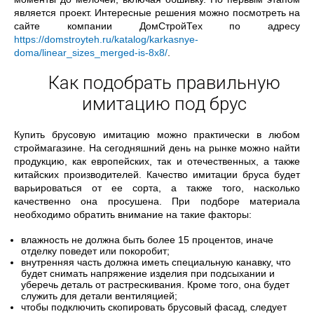
является проект. Интересные решения можно посмотреть на
сайте компании ДомСтройТех по адресу
https://domstroyteh.ru/katalog/karkasnye-
doma/linear_sizes_merged-is-8x8/
.
Как подобрать правильную
имитацию под брус
Купить брусовую имитацию можно практически в любом
строймагазине. На сегодняшний день на рынке можно найти
продукцию, как европейских, так и отечественных, а также
китайских производителей. Качество имитации бруса будет
варьироваться от ее сорта, а также того, насколько
качественно она просушена. При подборе материала
необходимо обратить внимание на такие факторы:
влажность не должна быть более 15 процентов, иначе
отделку поведет или покоробит;
внутренняя часть должна иметь специальную канавку, что
будет снимать напряжение изделия при подсыхании и
уберечь деталь от растрескивания. Кроме того, она будет
служить для детали вентиляцией;
чтобы подключить скопировать брусовый фасад, следует