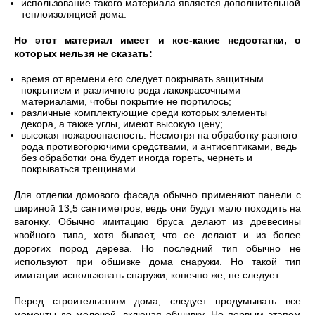
использование такого материала является дополнительной
теплоизоляцией дома.
Но этот материал имеет и кое-какие недостатки, о
которых нельзя не сказать:
время от времени его следует покрывать защитным
покрытием и различного рода лакокрасочными
материалами, чтобы покрытие не портилось;
различные комплектующие среди которых элементы
декора, а также углы, имеют высокую цену;
высокая пожароопасность. Несмотря на обработку разного
рода противогорючими средствами, и антисептиками, ведь
без обработки она будет иногда гореть, чернеть и
покрываться трещинами.
Для отделки домового фасада обычно применяют панели с
шириной 13,5 сантиметров, ведь они будут мало походить на
вагонку. Обычно имитацию бруса делают из древесины
хвойного типа, хотя бывает, что ее делают и из более
дорогих пород дерева. Но последний тип обычно не
используют при обшивке дома снаружи. Но такой тип
имитации использовать снаружи, конечно же, не следует.
Перед строительством дома, следует продумывать все
моменты до мелочей, включая обшивку. Но первым этапом