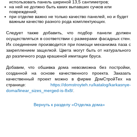
использовать панель шириной 13,5 сантиметров;
на ней не должно быть каких выпавших сучков или
повреждений;
при отделке важно не только качество панелей, но и будет
важным качество разного рода комплектующих.
Следует также добавить, что подбор панели должен
осуществляться в соответствии с размерами фасадных стен.
Их соединение производится при помощи механизма паза с
закреплением защелкой. Цвета могут быть от натурального
до различного рода крашеной имитации бруса.
Добавим, что обшивка дома невозможна без постройки,
созданной на основе качественного проекта. Заказать
качественный проект можно в фирме ДомСтройТех на
странице:
https://domstroyteh.ru/katalog/karkasnye-
doma/linear_sizes_merged-is-8x8/
.
Вернуть к разделу «Отделка дома»