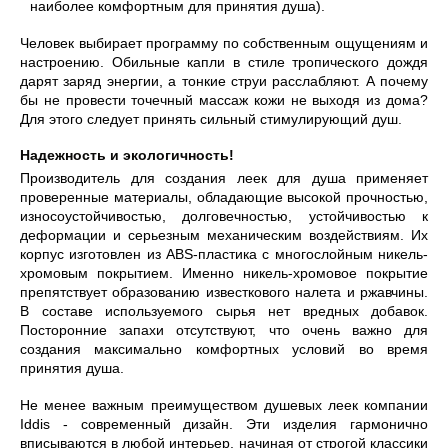
наиболее комфортным для принятия душа).
Человек выбирает программу по собственным ощущениям и
настроению. Обильные капли в стиле тропического дождя
дарят заряд энергии, а тонкие струи расслабляют. А почему
бы не провести точечный массаж кожи не выходя из дома?
Для этого следует принять сильный стимулирующий душ.
Надежность и экологичность!
Производитель для создания леек для душа применяет
проверенные материалы, обладающие высокой прочностью,
износоустойчивостью, долговечностью, устойчивостью к
деформации и серьезным механическим воздействиям. Их
корпус изготовлен из ABS-пластика с многослойным никель-
хромовым покрытием. Именно никель-хромовое покрытие
препятствует образованию известкового налета и ржавчины.
В составе используемого сырья нет вредных добавок.
Посторонние запахи отсутствуют, что очень важно для
создания максимально комфортных условий во время
принятия душа.
Не менее важным преимуществом душевых леек компании
Iddis - современный дизайн. Эти изделия гармонично
вписываются в любой интерьер, начиная от строгой классики