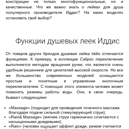
конструкции не только многофункциональные, но и
качественные. Что же важно знать о лейках для душа
популярного производителя Иддис? На каких моделях
остановить свой выбор?
Функции душевых леек Иддис
От товаров других брендов душевая лейка Iddis отличается
функциями. К примеру, в коллекции Calipso переключение
выполняется методом вращения ручки, что является очень
удобным решением для ценителей высокой скорости. Но все
же большинство современных моделей оснащаются
простым и понятным в управлении кнопочным
переключателем. С помощью этого элемента человек может
поменять режимы работы воды. Они, в свою очередь,
бывают следующими:
«Massage» (подходит для проведения точечного массажа
благодаря подаче сильной стимулирующей струи);
«Rain& Massage» (мягкие струи гармонично сочетаются с
насыщенными дождевыми);
«Rain» (человек ощущает эффект дождя, режим считается