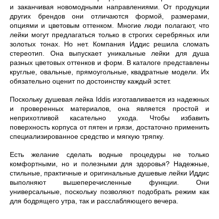
и заканчивая новомодными направлениями. От продукции
других брендов они отличаются формой, размерами,
опциями и цветовым оттенком. Многие люди полагают, что
лейки могут предлагаться только в строгих серебряных или
золотых тонах. Но нет. Компания Иддис решила сломать
стереотип. Она выпускает уникальные лейки для душа
разных цветовых оттенков и форм. В каталоге представлены
круглые, овальные, прямоугольные, квадратные модели. Их
обязательно оценит по достоинству каждый эстет.
Поскольку душевая лейка Iddis изготавливается из надежных
и проверенных материалов, она является простой и
неприхотливой касательно ухода. Чтобы избавить
поверхность корпуса от пятен и грязи, достаточно применить
специализированное средство и мягкую тряпку.
Есть желание сделать водные процедуры не только
комфортными, но и полезными для здоровья? Надежные,
стильные, практичные и оригинальные душевые лейки Иддис
выполняют вышеперечисленные функции. Они
универсальные, поскольку позволяют подобрать режим как
для бодрящего утра, так и расслабляющего вечера.