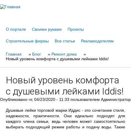
Jump to navigation
О портале
Своими руками
Проекты
Строительные фирмы
Все статьи
Рекламодателям
Главная
Вы
»
Блог
»
Ремонт дома
»
Новый уровень комфорта с душевыми лейками Iddis!
здесь
Новый уровень комфорта
с душевыми лейками Iddis!
Опубликовано
чт, 04/23/2020 - 11:33
пользователем
Администратор
Душевые лейки торговой марки Иддис - это сочетание стиля,
надежности, практичности. Они идеально подходят для
каждого члена семьи, ведь человек может самостоятельно
выбирать подходящий режим работы и подачу воды. Такие