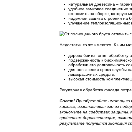
натуральная древесина – гарант
удобное замковое соединение з
экономить на сборке, которую м
надежная защита строения на б
улучшение теплоизоляционных и
Недостатки то же имеются. К ним мо
дерево боится огня, обработку 
подверженность к биохимическо
обработки его долговечность со
для повышения срока службы на
лакокрасочных средств;
высокая стоимость комплектующи
Регулярная обработка фасада потре
Совет!
Приобретайте имитацию б
каркасе, изготавливая его из нед
экономьте на средствах защиты. К
средством дорогостоящим, замени
результате получится экономия ср