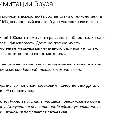
имитации бруса
таточной влажностью (в соответствии с технологией, а
 15%, оснащенный канавкой для удаления излишков
ной 100мм, с ними легко рассчитать объем, количество
вать, фиксировать. Доска не должна иметь
 смоляные мешочки минимального размера не только
вышает гигроскопичность материала.
следует внимательно осмотреть несколько единиц
мковых соединений, никаких механических
ративных панелей необходим. Качество этих деталей
и, её внешний вид.
але. Нужно вычислить площадь поверхностей дома,
оту. Полученное значение необходимо уменьшить на
в. Экономия получается серьезная.