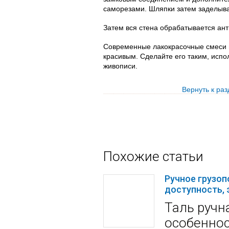
саморезами. Шляпки затем заделыв
Затем вся стена обрабатывается ант
Современные лакокрасочные смеси 
красивым. Сделайте его таким, испо
живописи.
Вернуть к ра
Похожие статьи
Ручное грузо
доступность,
Таль ручн
особенно