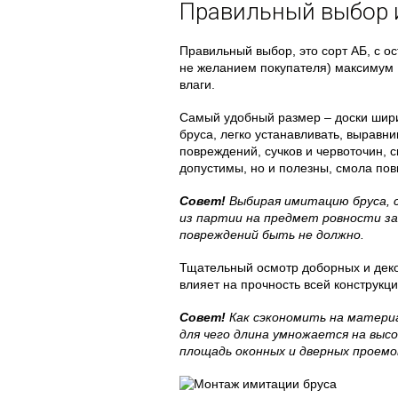
Правильный выбор 
Правильный выбор, это сорт АБ, с ос
не желанием покупателя) максимум
влаги.
Самый удобный размер – доски шири
бруса, легко устанавливать, выравни
повреждений, сучков и червоточин,
допустимы, но и полезны, смола по
Совет!
Выбирая имитацию бруса, 
из партии на предмет ровности за
повреждений быть не должно.
Тщательный осмотр доборных и деко
влияет на прочность всей конструкци
Совет!
Как сэкономить на матери
для чего длина умножается на выс
площадь оконных и дверных проемо