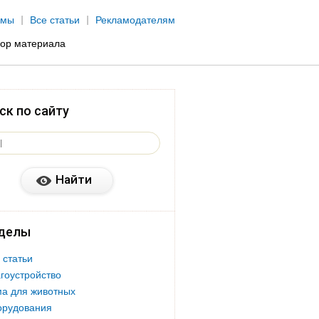
рмы
Все статьи
Рекламодателям
бор материала
ск по сайту
делы
 статьи
гоустройство
а для животных
орудования