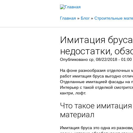
Вы
Главная
»
Блог
»
Строительные мат
здесь
Имитация бруса
недостатки, обз
Опубликовано
ср, 08/22/2018 - 01:00
На фоне разнообразия отделочных 
работ имитация бруса выгодно отлич
Отделанные имитацией фасады на пе
Интерьер с такой отделкой смотритс
кантри, лофт.
Что такое имитация 
материал
Имитация бруса это одна из разнови