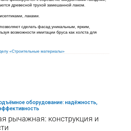
аются древесной трухой замешанной лаком.
исептиками, лаками.
позволяют сделать фасад уникальным, ярким,
льзуя возможности имитации бруса как холста для
зделу «Строительные материалы»
подъёмное оборудование: надёжность,
 эффективность
ая рычажная: конструкция и
сти