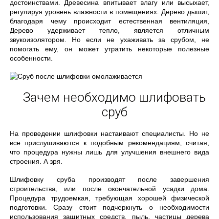
достоинствами. Древесина впитывает влагу или высыхает,
регулируя уровень влажности в помещениях. Дерево дышит,
благодаря чему происходит естественная вентиляция,
Дерево удерживает тепло, является отличным
звукоизолятором. Но если не ухаживать за срубом, не
помогать ему, он может утратить некоторые полезные
особенности.
Зачем необходимо шлифовать
сруб
На проведении шлифовки настаивают специалисты. Но не
все прислушиваются к подобным рекомендациям, считая,
что процедура нужны лишь для улучшения внешнего вида
строения. А зря.
Шлифовку сруба производят после завершения
строительства, или после окончательной усадки дома.
Процедура трудоемкая, требующая хорошей физической
подготовки. Сразу стоит подчеркнуть о необходимости
использования защитных средств, пыль, частицы дерева