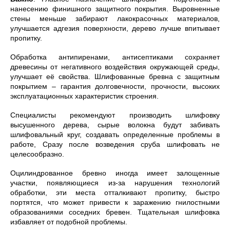
нанесению финишного защитного покрытия. Выровненные
стены меньше забирают лакокрасочных материалов,
улучшается адгезия поверхности, дерево лучше впитывает
пропитку.
Обработка антипиренами, антисептиками сохраняет
древесины от негативного воздействия окружающей среды,
улучшает её свойства. Шлифованные бревна с защитным
покрытием – гарантия долговечности, прочности, высоких
эксплуатационных характеристик строения.
Специалисты рекомендуют производить шлифовку
высушенного дерева, сырые волокна будут забивать
шлифовальный круг, создавать определенные проблемы в
работе, Сразу после возведения сруба шлифовать не
целесообразно.
Оцилиндрованное бревно иногда имеет залощенные
участки, появляющиеся из-за нарушения технологий
обработки, эти места отталкивают пропитку, быстро
портятся, что может привести к заражению гнилостными
образованиями соседних бревен. Тщательная шлифовка
избавляет от подобной проблемы.