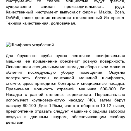
Инструменты со слабой мощностью будут греться,
существенно снижая производительность труда.
Качественный инструмент выпускают фирмы Makita, Bosh,
DeWalt, также достоин внимания отечественный Интерскол.
Техника качественная, долговечная.
Для брусового сруба нужна ленточная шлифовальная
машина, ее применение обеспечит ровную поверхность.
Оснащенная специальным мешком для сбора пыли машина
облегчит последующую уборку помещения. Округлю
поверхность бревен ленточной машиной шлифовать,
сложно, здесь пригодится болгарка и специальные насадки.
Правильная мощность отрезной машинки 600-900 Вт.
Насадки с разной степенью зернистости. Первоначально
используют крупнозернистую насадку (40), затем берут
насадку 80-100. Диск 125мм, частота оборотов 10-12 тысяч,
предпочтение отдавать следует машинке с задним забором
воздуха и длинным шнуром, обеспечивающим свободу
действий.