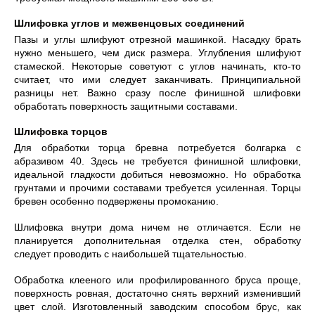
Шлифовка углов и межвенцовых соединений
Пазы и углы шлифуют отрезной машинкой. Насадку брать
нужно меньшего, чем диск размера. Углубления шлифуют
стамеской. Некоторые советуют с углов начинать, кто-то
считает, что ими следует заканчивать. Принципиальной
разницы нет. Важно сразу после финишной шлифовки
обработать поверхность защитными составами.
Шлифовка торцов
Для обработки торца бревна потребуется болгарка с
абразивом 40. Здесь не требуется финишной шлифовки,
идеальной гладкости добиться невозможно. Но обработка
грунтами и прочими составами требуется усиленная. Торцы
бревен особенно подвержены промоканию.
Шлифовка внутри дома ничем не отличается. Если не
планируется дополнительная отделка стен, обработку
следует проводить с наибольшей тщательностью.
Обработка клееного или профилированного бруса проще,
поверхность ровная, достаточно снять верхний изменивший
цвет слой. Изготовленный заводским способом брус, как