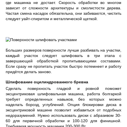
где машинка не достает. Скорость обработки во многом
зависит от сложности архитектуры и смолистости дерева.
Частая смена насадок обязательна, они забиваются, чистить
следует уайт-спиритом и металлической щеткой.
Больших размеров поверхности лучше разбивать на участки,
каждый участок следует шлифовать в три этапа с
завершающей обработкой пропитывающими составами.
Если сразу не пропитать участок быстро потемнеет и работу
придётся делать заново.
Шлифование оцилиндрованного бревна
Сделать поверхность гладкой и ровной поможет
эксцентриковая шлифовальная машина, работа болгаркой
требует определенных навыков, без которых можно
наделать борозд, углублений. Опция блокировки диска в
эксцентриковой машине позволит избавиться от подобных
недоразумений. Нужно использовать диски с абразивом 30-
60 для первичной обработки и 100-120 для финишной.
Требуемая мощность машинки 200-300 Вт.