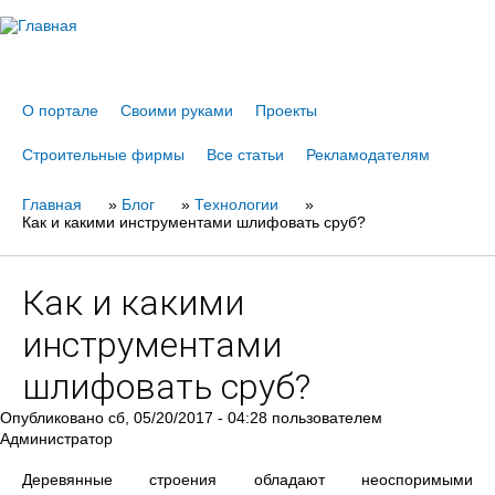
Jump to navigation
О портале
Своими руками
Проекты
Строительные фирмы
Все статьи
Рекламодателям
Главная
Вы
»
Блог
»
Технологии
»
Как и какими инструментами шлифовать сруб?
здесь
Как и какими
инструментами
шлифовать сруб?
Опубликовано
сб, 05/20/2017 - 04:28
пользователем
Администратор
Деревянные строения обладают неоспоримыми