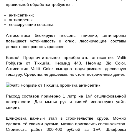
правильной обработки требуются:
антисептики;
антипирены;
лессирующие составы.
Антисептики блокируют плесень, гниение, антипирены
повышают устойчивость к огню, лессирующие составы
делают поверхность красивее.
Важно! Предпочтительнее приобретать антисептик Valtti
Pohjuste от Tikkurila, Неомид 440, Неомид Bio Color.
Антисептик Valtti Color выгодно подчеркивает древесную
текстуру. Средства не дешевые, но стоят потраченных денег.
Расход составов примерно 1 литр на 1м² отшлифованной
поверхности. Для мытья рук и кистей используют уайт-
спирит.
Шлифовка важный этап в строительстве сруба. Можно
сделать её своими руками, можно пригласить специалистов.
Стоимость работ 300-400 рублей за 1м². Шлифовка