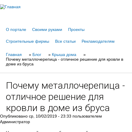
Jump to navigation
О портале
Своими руками
Проекты
Строительные фирмы
Все статьи
Рекламодателям
Главная
Вы
»
Блог
»
Крыша дома
»
Почему металлочерепица - отличное решение для кровли в
здесь
доме из бруса
Почему металлочерепица -
отличное решение для
кровли в доме из бруса
Опубликовано
ср, 10/02/2019 - 23:33
пользователем
Администратор