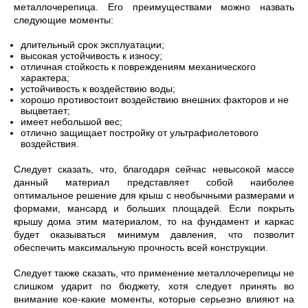
металлочерепица. Его преимуществами можно назвать
следующие моменты:
длительный срок эксплуатации;
высокая устойчивость к износу;
отличная стойкость к повреждениям механического
характера;
устойчивость к воздействию воды;
хорошо противостоит воздействию внешних факторов и не
выцветает;
имеет небольшой вес;
отлично защищает постройку от ультрафиолетового
воздействия.
Следует сказать, что, благодаря сейчас невысокой массе
данный материал представляет собой наиболее
оптимальное решение для крыш с необычными размерами и
формами, мансард и больших площадей. Если покрыть
крышу дома этим материалом, то на фундамент и каркас
будет оказываться минимум давления, что позволит
обеспечить максимальную прочность всей конструкции.
Следует также сказать, что применение металлочерепицы не
слишком ударит по бюджету, хотя следует принять во
внимание кое-какие моменты, которые серьезно влияют на