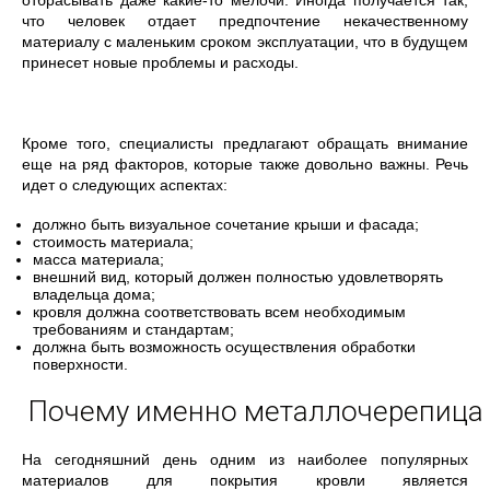
отбрасывать даже какие-то мелочи. Иногда получается так,
что человек отдает предпочтение некачественному
материалу с маленьким сроком эксплуатации, что в будущем
принесет новые проблемы и расходы.
Кроме того, специалисты предлагают обращать внимание
еще на ряд факторов, которые также довольно важны. Речь
идет о следующих аспектах:
должно быть визуальное сочетание крыши и фасада;
стоимость материала;
масса материала;
внешний вид, который должен полностью удовлетворять
владельца дома;
кровля должна соответствовать всем необходимым
требованиям и стандартам;
должна быть возможность осуществления обработки
поверхности.
Почему именно металлочерепица
На сегодняшний день одним из наиболее популярных
материалов для покрытия кровли является