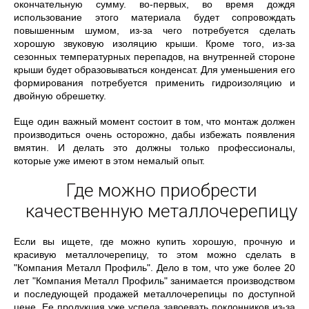
окончательную сумму. во-первых, во время дождя
использование этого материала будет сопровождать
повышенным шумом, из-за чего потребуется сделать
хорошую звуковую изоляцию крыши. Кроме того, из-за
сезонных температурных перепадов, на внутренней стороне
крыши будет образовываться конденсат. Для уменьшения его
формирования потребуется применить гидроизоляцию и
двойную обрешетку.
Еще один важный момент состоит в том, что монтаж должен
производиться очень осторожно, дабы избежать появления
вмятин. И делать это должны только профессионалы,
которые уже имеют в этом немалый опыт.
Где можно приобрести
качественную металлочерепицу
Если вы ищете, где можно купить хорошую, прочную и
красивую металлочерепицу, то этом можно сделать в
"Компания Металл Профиль". Дело в том, что уже более 20
лет "Компания Металл Профиль" занимается производством
и последующей продажей металлочерепицы по доступной
цене. Ее продукция уже успела завоевать поклонников из-за