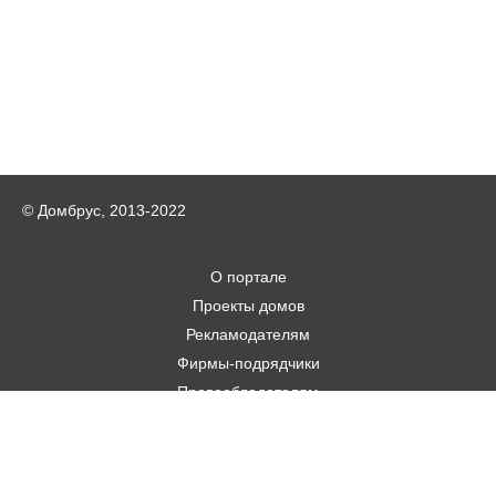
© Домбрус, 2013-2022
О портале
Проекты домов
Рекламодателям
Фирмы-подрядчики
Правообладателям
Статьи
Строительным фирмам
Контакты