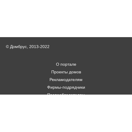
© Домбрус, 2013-2022
О портале
Проекты домов
Рекламодателям
Фирмы-подрядчики
Правообладателям
Статьи
Строительным фирмам
Контакты
Авторам