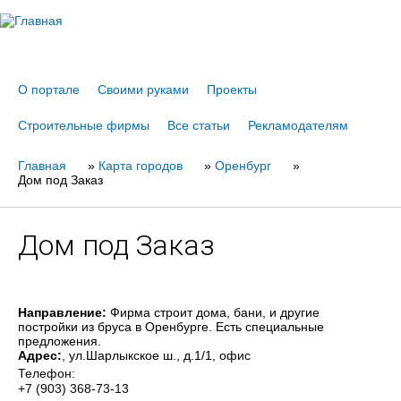
Jump to navigation
О портале
Своими руками
Проекты
Строительные фирмы
Все статьи
Рекламодателям
Главная
Вы
»
Карта городов
»
Оренбург
»
Дом под Заказ
здесь
Дом под Заказ
Направление:
Фирма строит дома, бани, и другие
постройки из бруса в Оренбурге. Есть специальные
предложения.
Адрес:
, ул.Шарлыкское ш., д.1/1, офис
Телефон:
+7 (903) 368-73-13