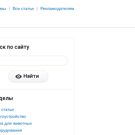
рмы
Все статьи
Рекламодателям
ск по сайту
делы
 статьи
гоустройство
а для животных
орудования