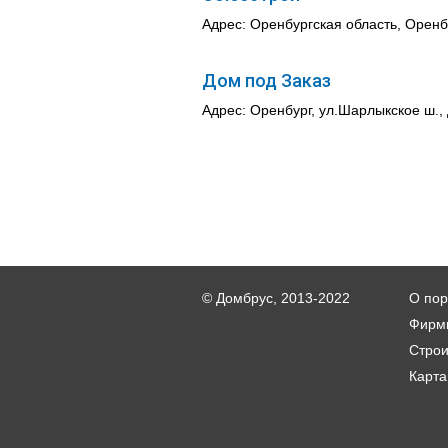
Адрес: Оренбургская область, Оренбу
Дом под Заказ
Адрес: Оренбург, ул.Шарлыкское ш., 
© Домбрус, 2013-2022
О пор
Фирм
Стро
Карта