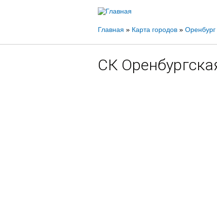
Вы
Главная
»
Карта городов
»
Оренбург
здесь
СК Оренбургска