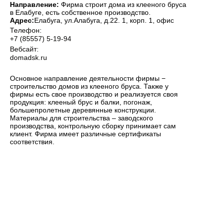
Направление:
Фирма строит дома из клееного бруса
в Елабуге, есть собственное производство.
Адрес:
Елабуга
, ул.Алабуга, д.22. 1, корп. 1, офис
Телефон:
+7 (85557) 5-19-94
Вебсайт:
domadsk.ru
Основное направление деятельности фирмы −
строительство домов из клееного бруса. Также у
фирмы есть свое производство и реализуется своя
продукция: клееный брус и балки, погонаж,
большепролетные деревянные конструкции.
Материалы для строительства – заводского
производства, контрольную сборку принимает сам
клиент. Фирма имеет различные сертификаты
соответствия.