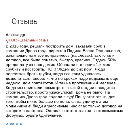
Отзывы
Александр
В 2016 году, решили построить дом, заказали сруб в
компании Древо град, директор Падина Елена Геннадьевна,
изначально нам все понравилось (на словах), заключили
договор, все было понятно, быстро, красиво. Отдали 50%
предоплату за наш домик. Обещали в течении 1,5 мес
срубить и построить. НО!!! "Ждем до сих пор". Люди
перестали брать трубки, когда все-таки удавалось
дозвониться, говорили, что по срокам надо подождать еще
неделю, дом почти готов. И так на протяжении 4 месяцев.
Когда мы приехали посмотреть в какой стадии находится
строительство, просто ужаснулись!!! Дома не было! На
компанию Древо град подали в суд! Пишу этот отзыв, для
того чтобы никто больше не попался на удочку к этим
мошенникам! Люди агрессивные, нас спас только договор на
котором я настояла. Оставляю этот отзыв на всех возможных
форумах. Будьте бдительнее.
ответить