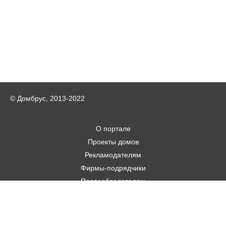
© Домбрус, 2013-2022
О портале
Проекты домов
Рекламодателям
Фирмы-подрядчики
Правообладателям
Статьи
Строительным фирмам
Контакты