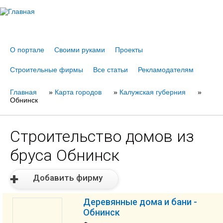
Jump to navigation
О портале
Своими руками
Проекты
Строительные фирмы
Все статьи
Рекламодателям
Главная
Вы
»
Карта городов
»
Калужская губерния
»
Обнинск
здесь
Строительство домов из
бруса Обнинск
Добавить фирму
Деревянные дома и бани -
Обнинск