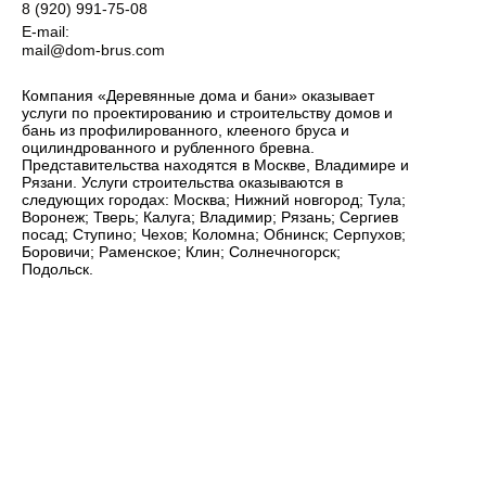
8 (920) 991-75-08
E-mail:
mail@dom-brus.com
Компания «Деревянные дома и бани» оказывает
услуги по проектированию и строительству домов и
бань из профилированного, клееного бруса и
оцилиндрованного и рубленного бревна.
Представительства находятся в Москве, Владимире и
Рязани. Услуги строительства оказываются в
следующих городах: Москва; Нижний новгород; Тула;
Воронеж; Тверь; Калуга; Владимир; Рязань; Сергиев
посад; Ступино; Чехов; Коломна; Обнинск; Серпухов;
Боровичи; Раменское; Клин; Солнечногорск;
Подольск.