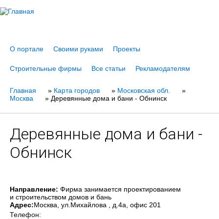
Jump to navigation
О портале
Своими руками
Проекты
Строительные фирмы
Все статьи
Рекламодателям
Главная
Вы
»
Карта городов
»
Московская обл.
»
Москва
»
Деревянные дома и бани - Обнинск
здесь
Деревянные дома и бани -
Обнинск
Направление:
Фирма занимается проектированием
и строительством домов и бань
Адрес:
Москва
, ул.Михайлова , д.4a, офис 201
Телефон: