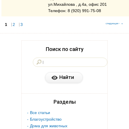
ул.Михайлова , д.4a, офис 201
Телефон: 8 (920) 991-75-08
1
Страницы
2
3
следующая ›
Поиск по сайту
Разделы
Все статьи
Благоустройство
Дома для животных