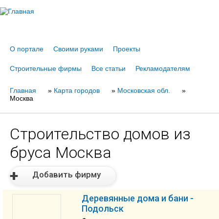
Jump to navigation
О портале
Своими руками
Проекты
Строительные фирмы
Все статьи
Рекламодателям
Главная
Вы
»
Карта городов
»
Московская обл.
»
Москва
здесь
Строительство домов из
бруса Москва
Добавить фирму
Деревянные дома и бани -
Подольск