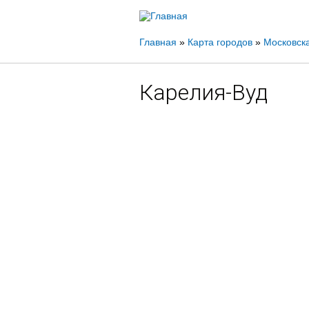
Вы
Главная
»
Карта городов
»
Московска
здесь
Карелия-Вуд