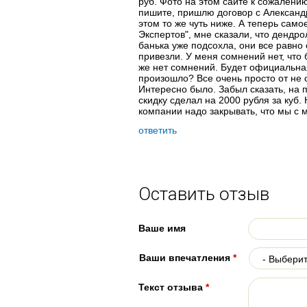
руб. Фото на этом сайте к сожалению
пишите, пришлю договор с Александр
этом то же чуть ниже. А теперь сам
Экспертов", мне сказали, что дендро
банька уже подсохла, они все равно 
привезли. У меня сомнений нет, что 
же нет сомнений. Будет официальная
произошло? Все очень просто от не о
Интересно было. Забыл сказать, на п
скидку сделал на 2000 рубля за куб.
компании надо закрывать, что мы с 
ответить
Оставить отзыв
Ваше имя
Ваши впечатления
*
Текст отзыва
*