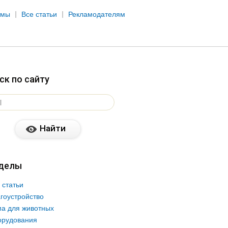
рмы
Все статьи
Рекламодателям
ск по сайту
делы
 статьи
гоустройство
а для животных
орудования