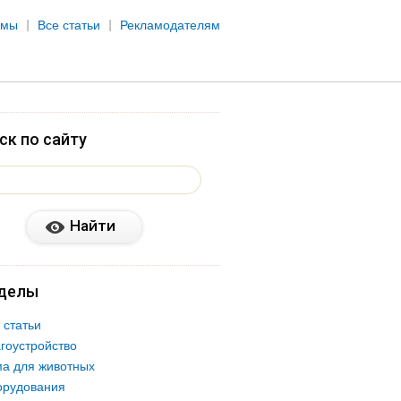
рмы
Все статьи
Рекламодателям
ск по сайту
делы
 статьи
гоустройство
а для животных
орудования