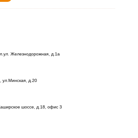
ул.ул. Железнодорожная, д.1а
, ул.Минская, д.20
Каширское шоссе, д.18, офис 3