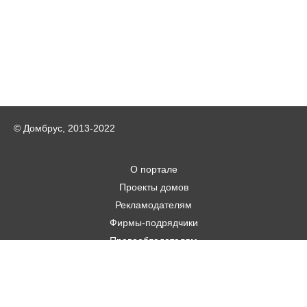
© Домбрус, 2013-2022
О портале
Проекты домов
Рекламодателям
Фирмы-подрядчики
Правообладателям
Статьи
Строительным фирмам
Контакты