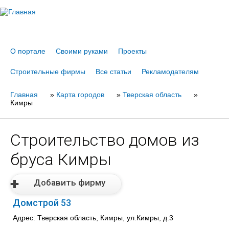
Jump to navigation
О портале
Своими руками
Проекты
Строительные фирмы
Все статьи
Рекламодателям
Главная
Вы
»
Карта городов
»
Тверская область
»
Кимры
здесь
Строительство домов из
бруса Кимры
Добавить фирму
Домстрой 53
Адрес: Тверская область, Кимры, ул.Кимры, д.3