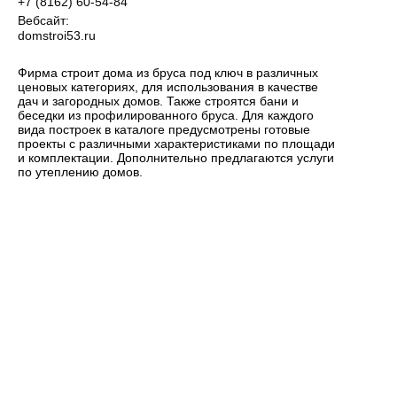
+7 (8162) 60-54-84
Вебсайт:
domstroi53.ru
Фирма строит дома из бруса под ключ в различных
ценовых категориях, для использования в качестве
дач и загородных домов. Также строятся бани и
беседки из профилированного бруса. Для каждого
вида построек в каталоге предусмотрены готовые
проекты с различными характеристиками по площади
и комплектации. Дополнительно предлагаются услуги
по утеплению домов.