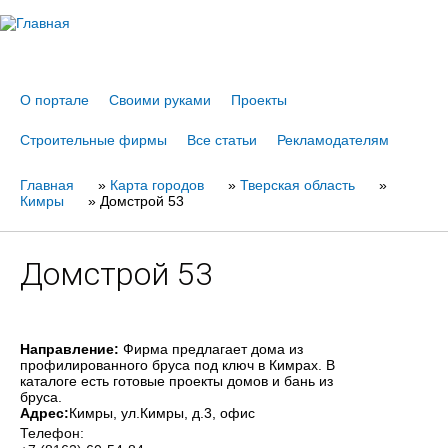
Jump to navigation
О портале
Своими руками
Проекты
Строительные фирмы
Все статьи
Рекламодателям
Главная
Вы
»
Карта городов
»
Тверская область
»
Кимры
»
Домстрой 53
здесь
Домстрой 53
Направление:
Фирма предлагает дома из
профилированного бруса под ключ в Кимрах. В
каталоге есть готовые проекты домов и бань из
бруса.
Адрес:
Кимры
, ул.Кимры, д.3, офис
Телефон: