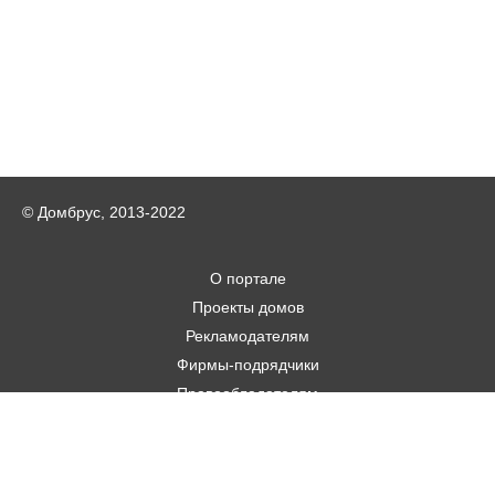
© Домбрус, 2013-2022
О портале
Проекты домов
Рекламодателям
Фирмы-подрядчики
Правообладателям
Статьи
Строительным фирмам
Контакты