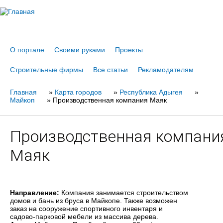
Jump to navigation
О портале
Своими руками
Проекты
Строительные фирмы
Все статьи
Рекламодателям
Главная
Вы
»
Карта городов
»
Республика Адыгея
»
Майкоп
»
Производственная компания Маяк
здесь
Производственная компани
Маяк
Направление:
Компания занимается строительством
домов и бань из бруса в Майкопе. Также возможен
заказ на сооружение спортивного инвентаря и
садово-парковой мебели из массива дерева.