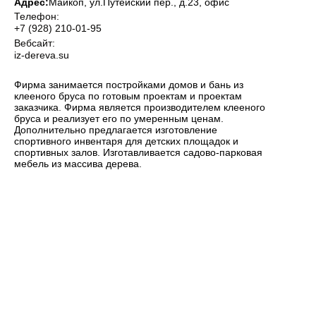
Адрес:
Майкоп
, ул.Путейский пер., д.23, офис
Телефон:
+7 (928) 210-01-95
Вебсайт:
iz-dereva.su
Фирма занимается постройками домов и бань из
клееного бруса по готовым проектам и проектам
заказчика. Фирма является производителем клееного
бруса и реализует его по умеренным ценам.
Дополнительно предлагается изготовление
спортивного инвентаря для детских площадок и
спортивных залов. Изготавливается садово-парковая
мебель из массива дерева.