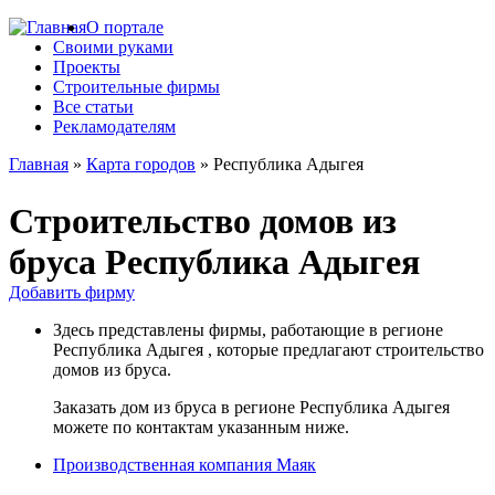
О портале
Jump to navigation
Своими руками
Проекты
Строительные фирмы
Все статьи
Рекламодателям
Главная
»
Карта городов
»
Республика Адыгея
Вы
Строительство домов из
здесь
бруса Республика Адыгея
Добавить фирму
Здесь представлены фирмы, работающие в регионе
Республика Адыгея , которые предлагают строительство
домов из бруса.
Заказать дом из бруса в регионе Республика Адыгея
можете по контактам указанным ниже.
Производственная компания Маяк