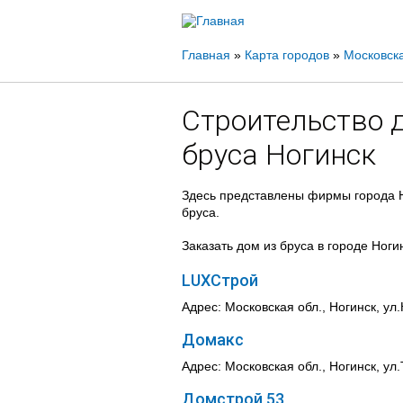
Вы
Главная
»
Карта городов
»
Московска
здесь
Строительство 
бруса Ногинск
Здесь представлены фирмы города Н
бруса.
Заказать дом из бруса в городе Ног
LUXСтрой
Адрес: Московская обл., Ногинск, ул.
Домакс
Адрес: Московская обл., Ногинск, ул
Домстрой 53