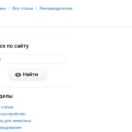
рмы
Все статьи
Рекламодателям
ск по сайту
делы
 статьи
гоустройство
а для животных
орудования