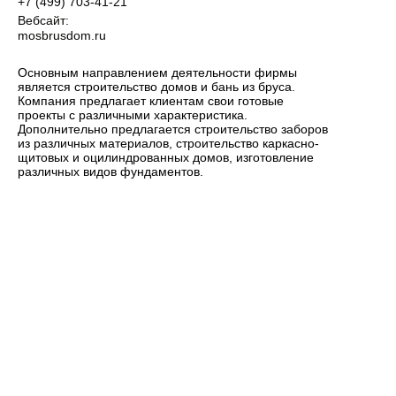
+7 (499) 703-41-21
Вебсайт:
mosbrusdom.ru
Основным направлением деятельности фирмы
является строительство домов и бань из бруса.
Компания предлагает клиентам свои готовые
проекты с различными характеристика.
Дополнительно предлагается строительство заборов
из различных материалов, строительство каркасно-
щитовых и оцилиндрованных домов, изготовление
различных видов фундаментов.