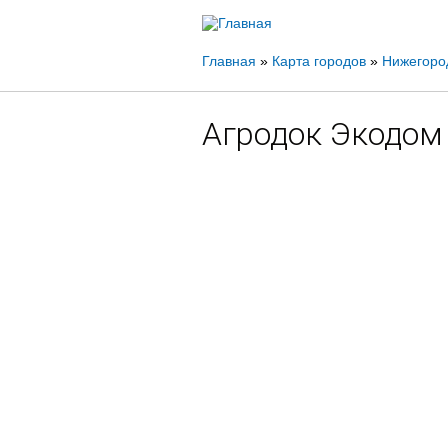
Вы
Главная
»
Карта городов
»
Нижегоро
здесь
Агродок Экодом