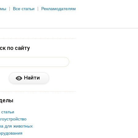
рмы
Все статьи
Рекламодателям
ск по сайту
делы
 статьи
гоустройство
а для животных
орудования