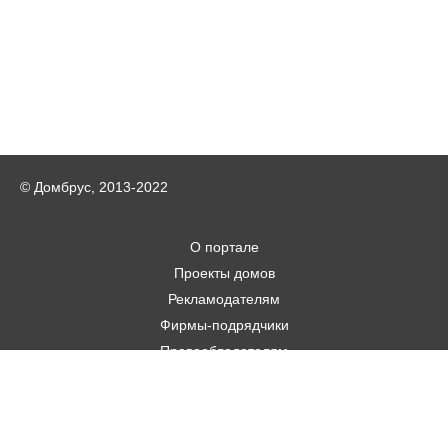
© Домбрус, 2013-2022
О портале
Проекты домов
Рекламодателям
Фирмы-подрядчики
Правообладателям
Статьи
Строительным фирмам
Контакты