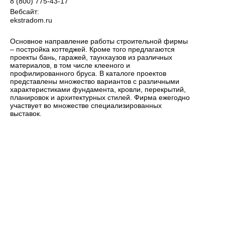
8 (800) 775-43-17
Вебсайт:
ekstradom.ru
Основное направление работы строительной фирмы
– постройка коттеджей. Кроме того предлагаются
проекты бань, гаражей, таунхаузов из различных
материалов, в том числе клееного и
профилированного бруса. В каталоге проектов
представлены множество вариантов с различными
характеристиками фундамента, кровли, перекрытий,
планировок и архитектурных стилей. Фирма ежегодно
участвует во множестве специализированных
выставок.