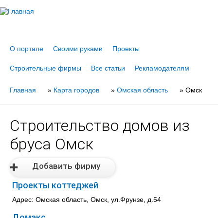
Jump to navigation
О портале
Своими руками
Проекты
Строительные фирмы
Все статьи
Рекламодателям
Главная
Вы
»
Карта городов
»
Омская область
»
Омск
здесь
Строительство домов из
бруса Омск
Добавить фирму
Проекты коттеджей
Адрес: Омская область, Омск, ул.Фрунзе, д.54
Домакс