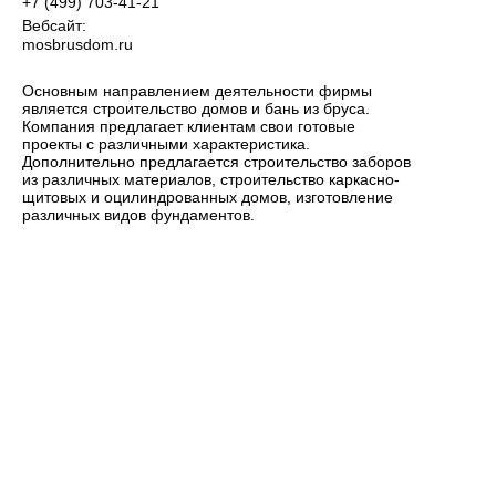
+7 (499) 703-41-21
Вебсайт:
mosbrusdom.ru
Основным направлением деятельности фирмы
является строительство домов и бань из бруса.
Компания предлагает клиентам свои готовые
проекты с различными характеристика.
Дополнительно предлагается строительство заборов
из различных материалов, строительство каркасно-
щитовых и оцилиндрованных домов, изготовление
различных видов фундаментов.