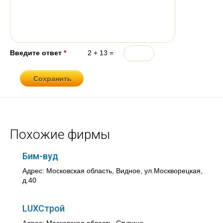
Введите ответ
*
2 + 13 =
Похожие фирмы
Бим-вуд
Адрес: Московская область, Видное, ул.Москворецкая,
д.40
LUXСтрой