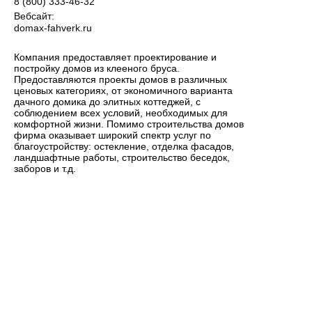
8 (800) 333-46-32
Вебсайт:
domax-fahverk.ru
Компания предоставляет проектирование и
постройку домов из клееного бруса.
Предоставляются проекты домов в различных
ценовых категориях, от экономичного варианта
дачного домика до элитных коттеджей, с
соблюдением всех условий, необходимых для
комфортной жизни. Помимо строительства домов
фирма оказывает широкий спектр услуг по
благоустройству: остекление, отделка фасадов,
ландшафтные работы, строительство беседок,
заборов и т.д.