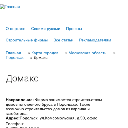
Jump to navigation
О портале
Своими руками
Проекты
Строительные фирмы
Все статьи
Рекламодателям
Главная
Вы
»
Карта городов
»
Московская область
»
Подольск
»
Домакс
здесь
Домакс
Направление:
Фирма занимается строительством
домов из клееного бруса в Подольске. Также
возможно строительство домов из кирпича и
газобетона.
Адрес:
Подольск
, ул.Комсомольская, д.59, офис
Телефон: