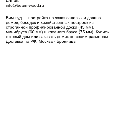
E-mail:
info@beam-wood.ru
Бим-вуд — постройка на заказ садовых и дачных
домов, беседок и хозяйственных построек из
строганной профилированной доски (45 мм),
минибруса (60 мм) и клееного бруса (75 мм). Купить
готовый дом или заказать домик по своим размерам.
Доставка по РФ. Москва - Бронницы