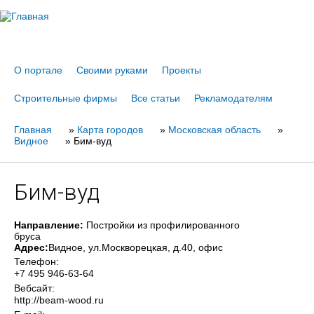
Jump to navigation
О портале
Своими руками
Проекты
Строительные фирмы
Все статьи
Рекламодателям
Главная
Вы
»
Карта городов
»
Московская область
»
Видное
»
Бим-вуд
здесь
Бим-вуд
Направление:
Постройки из профилированного
бруса
Адрес:
Видное
, ул.Москворецкая, д.40, офис
Телефон:
+7 495 946-63-64
Вебсайт:
http://beam-wood.ru