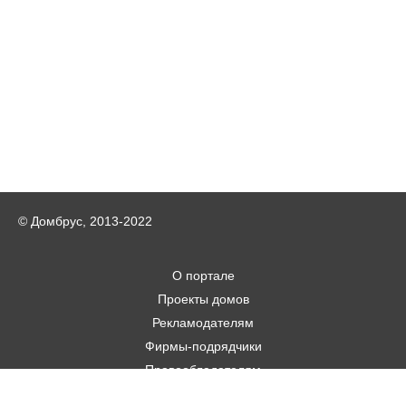
© Домбрус, 2013-2022
О портале
Проекты домов
Рекламодателям
Фирмы-подрядчики
Правообладателям
Статьи