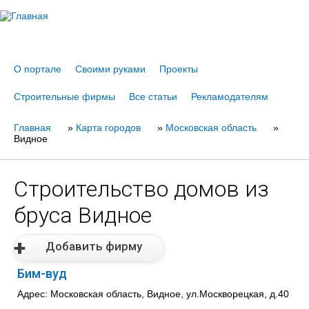
Jump to navigation
О портале
Своими руками
Проекты
Строительные фирмы
Все статьи
Рекламодателям
Главная
Вы
»
Карта городов
»
Московская область
»
Видное
здесь
Строительство домов из
бруса Видное
Добавить фирму
Бим-вуд
Адрес: Московская область, Видное, ул.Москворецкая, д.40