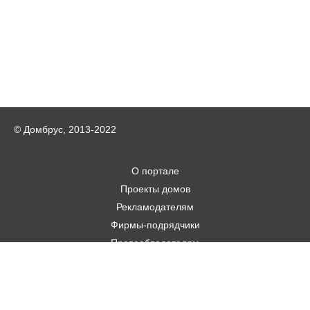
© Домбрус, 2013-2022
О портале
Проекты домов
Рекламодателям
Фирмы-подрядчики
Правообладателям
Статьи
Строительным фирмам
Контакты