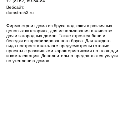
+7 (8162) 60-54-84
Вебсайт:
domstroi53.ru
Фирма строит дома из бруса под ключ в различных
ценовых категориях, для использования в качестве
дач и загородных домов. Также строятся бани и
беседки из профилированного бруса. Для каждого
вида построек в каталоге предусмотрены готовые
проекты с различными характеристиками по площади
и комплектации. Дополнительно предлагаются услуги
по утеплению домов.