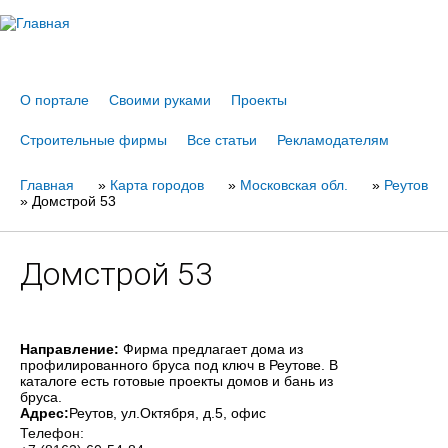
Jump to navigation
О портале
Своими руками
Проекты
Строительные фирмы
Все статьи
Рекламодателям
Главная
Вы
»
Карта городов
»
Московская обл.
»
Реутов
»
Домстрой 53
здесь
Домстрой 53
Направление:
Фирма предлагает дома из
профилированного бруса под ключ в Реутове. В
каталоге есть готовые проекты домов и бань из
бруса.
Адрес:
Реутов
, ул.Октября, д.5, офис
Телефон: